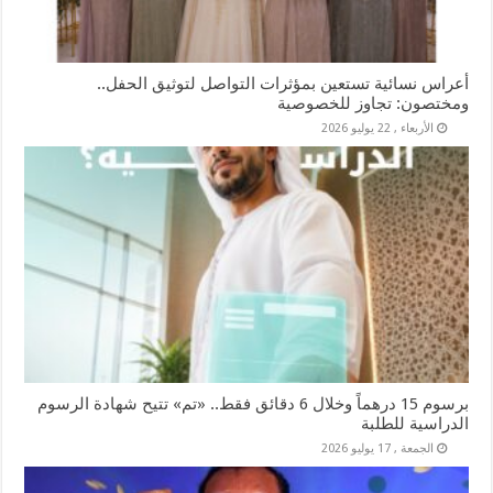
أعراس نسائية تستعين بمؤثرات التواصل لتوثيق الحفل..
ومختصون: تجاوز للخصوصية
الأربعاء , 22 يوليو 2026
برسوم 15 درهماً وخلال 6 دقائق فقط.. «تم» تتيح شهادة الرسوم
الدراسية للطلبة
الجمعة , 17 يوليو 2026