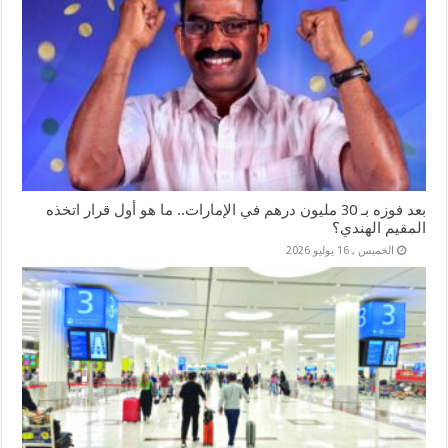
بعد فوزه بـ 30 مليون درهم في الإمارات.. ما هو أول قرار اتخذه
المقيم الهندي؟
الخميس , 16 يوليو 2026