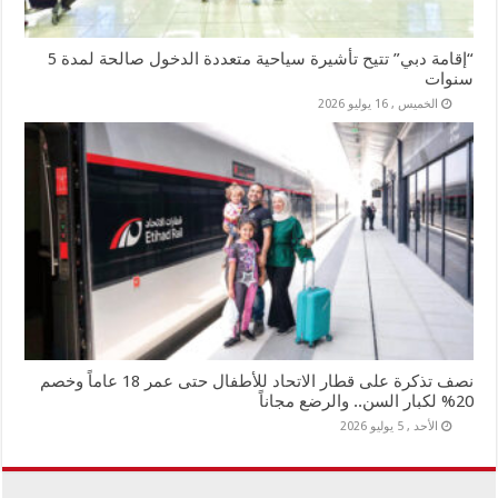
“إقامة دبي” تتيح تأشيرة سياحية متعددة الدخول صالحة لمدة 5
سنوات
الخميس , 16 يوليو 2026
نصف تذكرة على قطار الاتحاد للأطفال حتى عمر 18 عاماً وخصم
20% لكبار السن.. والرضع مجاناً
الأحد , 5 يوليو 2026