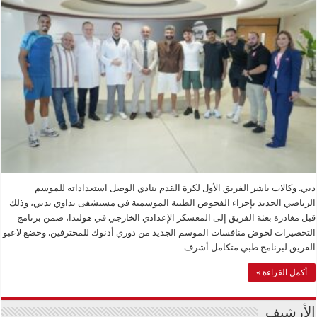
دبي. وكالات باشر الفريق الأول لكرة القدم بنادي الوصل استعداداته للموسم
الرياضي الجديد بإجراء الفحوص الطبية الموسمية في مستشفى تداوي بدبي، وذلك
قبل مغادرة بعثة الفريق إلى المعسكر الإعدادي الخارجي في هولندا، ضمن برنامج
التحضيرات لخوض منافسات الموسم الجديد من دوري أدنوك للمحترفين. وخضع لاعبو
الفريق لبرنامج طبي متكامل أشرف …
أكمل القراءة »
الأرشيف