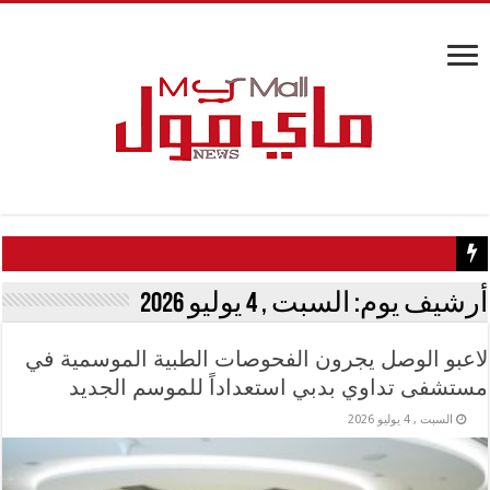
كيف تسبب سائح كويتي في إغلاق منزل عبدالحليم حافظ ومنع زيارته
أرشيف يوم:
السبت , 4 يوليو 2026
لاعبو الوصل يجرون الفحوصات الطبية الموسمية في
مستشفى تداوي بدبي استعداداً للموسم الجديد
السبت , 4 يوليو 2026