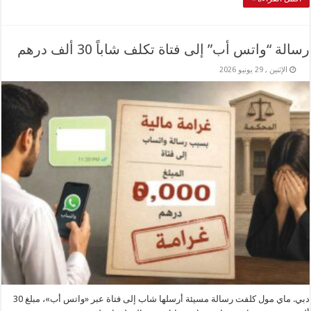
رسالة “واتس أب” إلى فتاة تكلف شاباً 30 ألف درهم
الإثنين , 29 يونيو 2026
دبي. ماي مول كلفت رسالة مسيئة أرسلها شاب إلى فتاة عبر «واتس أب»، مبلغ 30