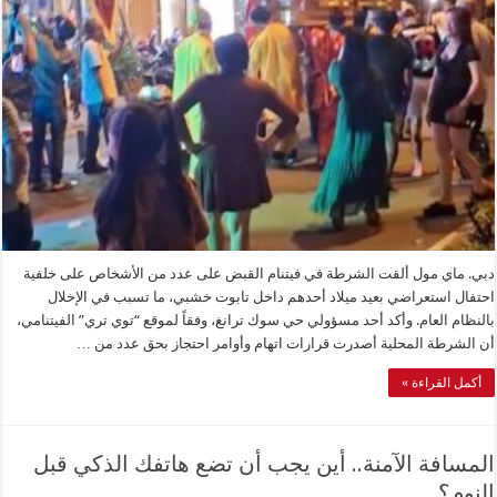
دبي. ماي مول ألقت الشرطة في فيتنام القبض على عدد من الأشخاص على خلفية
احتفال استعراضي بعيد ميلاد أحدهم داخل تابوت خشبي، ما تسبب في الإخلال
بالنظام العام. وأكد أحد مسؤولي حي سوك ترانغ، وفقاً لموقع “توي تري” الفيتنامي،
أن الشرطة المحلية أصدرت قرارات اتهام وأوامر احتجاز بحق عدد من …
أكمل القراءة »
المسافة الآمنة.. أين يجب أن تضع هاتفك الذكي قبل
النوم؟