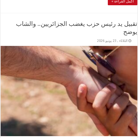
أكمل القراءة »
تقبيل يد رئيس حزب يغضب الجزائريين.. والشاب
يوضح
الثلاثاء , 23 يونيو 2026