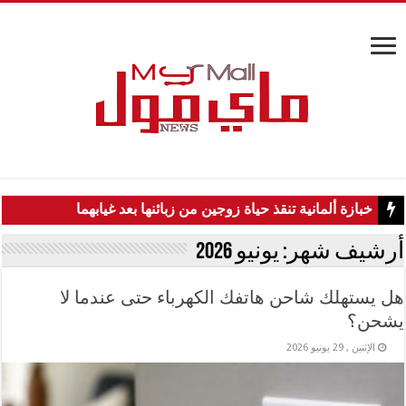
خبازة ألمانية تنقذ حياة زوجين من زبائنها بعد غيابهما
أرشيف شهر:
يونيو 2026
هل يستهلك شاحن هاتفك الكهرباء حتى عندما لا
يشحن؟
الإثنين , 29 يونيو 2026