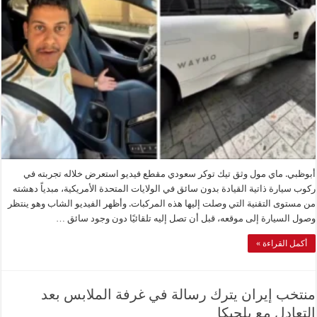
أبوظبي. ماي مول وثق تيك توكر سعودي مقطع فيديو استعرض خلاله تجربته في
ركوب سيارة ذاتية القيادة بدون سائق في الولايات المتحدة الأمريكية، مبدياً دهشته
من مستوى التقنية التي وصلت إليها هذه المركبات. وأظهر الفيديو الشاب وهو ينتظر
وصول السيارة إلى موقعه، قبل أن تصل إليه تلقائيًا دون وجود سائق …
أكمل القراءة »
منتخب إيران يترك رسالة في غرفة الملابس بعد
التعادل مع بلجيكا