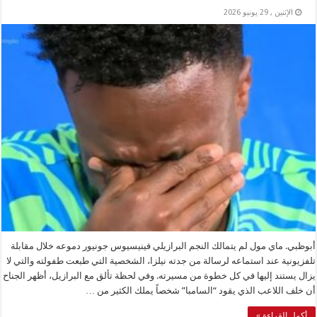
الإثنين , 29 يونيو 2026
أبوظبي. ماي مول لم يتمالك النجم البرازيلي فينيسيوس جونيور دموعه خلال مقابلة
تلفزيونية عند استماعه لرسالة من جدته نيلزا، الشخصية التي طبعت طفولته والتي لا
يزال يستند إليها في كل خطوة من مسيرته. وفي لحظة تألق مع البرازيل، أظهر الجناح
أن خلف اللاعب الذي يقود “السامبا” شخصاً يملك الكثير من …
أكمل القراءة »