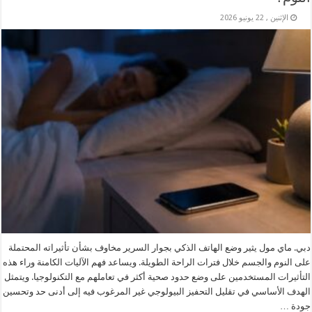
الإثنين , 22 يونيو 2026
دبي. ماي مول يثير وضع الهاتف الذكي بجوار السرير مخاوف بشأن تأثيراته المحتملة
على النوم والجسم خلال فترات الراحة الطويلة. ويساعد فهم الآليات الكامنة وراء هذه
التأثيرات المستخدمين على وضع حدود صحية أكثر في تعاملهم مع التكنولوجيا. ويتمثل
الهدف الأساسي في تقليل التحفيز البيولوجي غير المرغوب فيه إلى أدنى حد وتحسين
جودة …