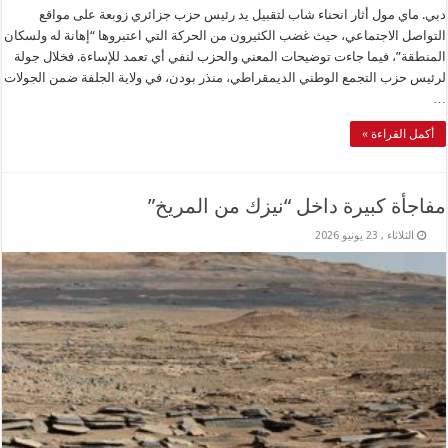
دبي. ماي مول أثار انحناء شاب لتقبيل يد رئيس حزب جزائري زوبعة على مواقع
التواصل الاجتماعي، حيث غضب الكثيرون من الحركة التي اعتبروها “إهانة له ولسكان
المنطقة”، فيما جاءت توضيحات المعني والحزب لنفي أي تعمد للإساءة. فخلال جولة
لرئيس حزب التجمع الوطني الديمقراطي، منذر بودن، في ولاية الجلفة ضمن الجولات
…
أكمل القراءة »
مفاجأة كبيرة داخل “نيزك من المريخ”
الثلاثاء , 23 يونيو 2026