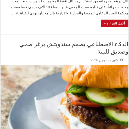
ألف درهم، وحرمانه من استخدام وسائل تقنية المعلومات لشهرين، حيث تمت
معاقبته جزائياً، على قيامه بسب المجني عليها، بمبلغ 10 آلاف درهم، فيما قضت
محكمة العين للدعاوى المدنية والتجارية والإدارية بإلزامه بأن يؤدي للفتاة 20 …
أكمل القراءة »
الذكاء الاصطناعي يصمم سندويتش برغر صحي
وصديق للبيئة
الإثنين , 29 يونيو 2026