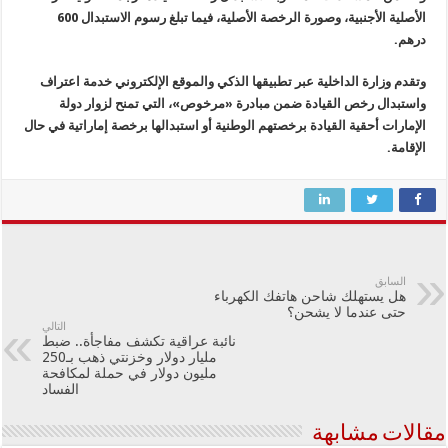
الأصلية الأجنبية، وصورة الرخصة الأصلية، فيما تبلغ رسوم الاستبدال 600
درهم.
وتقدم وزارة الداخلية عبر تطبيقها الذكي والموقع الإلكتروني خدمة اعتراف
واستبدال رخص القيادة ضمن مبادرة «مرخوص»، التي تمنح لزوار دولة
الإمارات أحقية القيادة برخصتهم الوطنية أو استبدالها برخصة إماراتية في حال
الإقامة.
السابق
هل يستهلك شاحن هاتفك الكهرباء
حتى عندما لا يشحن؟
التالي
نائبة عراقية تكشف مفاجأة.. ضبط
مليار دولار وخزنتي ذهب بـ250
مليون دولار في حملة لمكافحة
الفساد
مقالات مشابهة