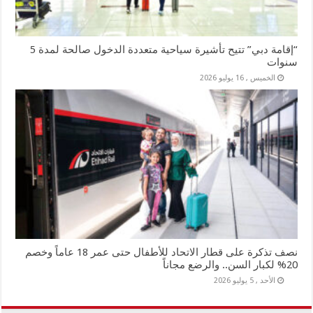
“إقامة دبي” تتيح تأشيرة سياحية متعددة الدخول صالحة لمدة 5
سنوات
الخميس , 16 يوليو 2026
نصف تذكرة على قطار الاتحاد للأطفال حتى عمر 18 عاماً وخصم
20% لكبار السن.. والرضع مجاناً
الأحد , 5 يوليو 2026