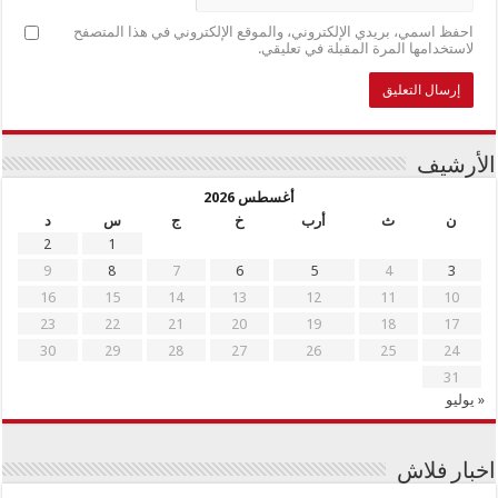
احفظ اسمي، بريدي الإلكتروني، والموقع الإلكتروني في هذا المتصفح
لاستخدامها المرة المقبلة في تعليقي.
الأرشيف
أغسطس 2026
ن
ث
أرب
خ
ج
س
د
2
1
9
8
7
6
5
4
3
16
15
14
13
12
11
10
23
22
21
20
19
18
17
30
29
28
27
26
25
24
31
« يوليو
اخبار فلاش