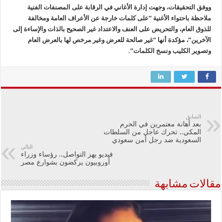
ووفق التحقيقات، وجهت إدارة الأغاني في الرقابة على المصنفات الفنية
ملاحظة باحتواء الأغنية “على كلمات خارجة عن الأعراف العامة ومخالفة
للذوق العام، والتحريض على العنف والاعتداد غير الصحيح بالذات والإساءة إلى
الآخرين”، مؤكدة أنها “غير صالحة للعرض وغير مرخص لها بالعرض العام
وتصوير الكليب ونسخ الكلمات”.
السابق
بعد أهانة معتمرين في الحرم
المكي.. تحرك عاجل من السلطات
السعودية ضد رجل أمن سعودي
التالي
فيديو يهز التواصل.. رؤساء وزراء
أوروبيون يركضون بشوارع مصر
مقالات مشابهة