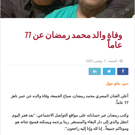
وفاة والد محمد رمضان عن 77
عاماً
الجمعة , 7 نوفمبر 2025
دبي. ماي مول
أعلن الفنان المصري محمد رمضان، صباح الجمعة، وفاة والده عن عمر ناهز
77 عاماً.
وكتب رمضان عبر حساباته على مواقع التواصل الاجتماعي: “بعد فجر اليوم
انتقل والدي إلى دار البقاء والمستقر. ربنا يرحمه ويسكنه فسيح جناته هو
وموتاكم جميعاً.. إنا لله وإنا إليه راجعون”.