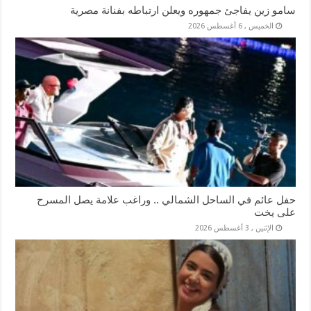
سامو زين يفاجئ جمهوره ويعلن ارتباطه بفنانة مصرية
الخميس , 6 أغسطس 2026
حفل عائم في الساحل الشمالي .. وراغب علامة يصل المسرح
على يخت
الإثنين , 3 أغسطس 2026