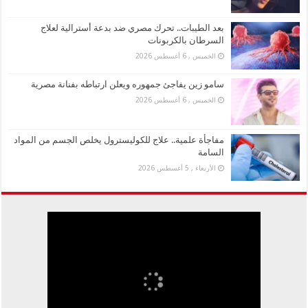
بعد الطيبات.. تحرك مصري ضد بدعة أسترالية لعلاج
السرطان بالكربونات
الخميس , 6 أغسطس 2026
سامو زين يفاجئ جمهوره ويعلن ارتباطه بفنانة مصرية
الخميس , 6 أغسطس 2026
مفاجأة علمية.. علاج للكوليسترول يخلص الجسم من المواد
السامة
الأربعاء , 5 أغسطس 2026