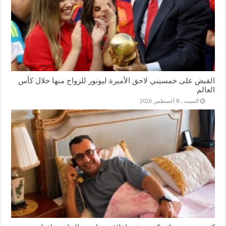
القبض على خمسيني لاحق الأميرة ليونور للزواج منها خلال كأس
العالم
السبت , 8 أغسطس 2026