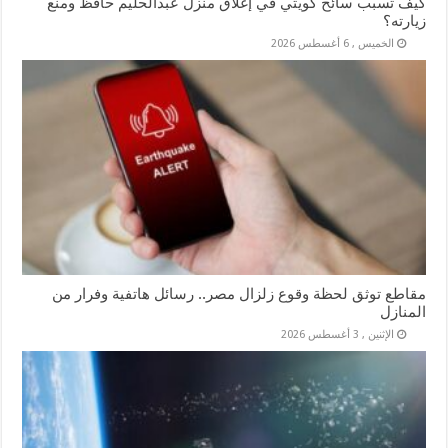
كيف تسبب سائح كويتي في إغلاق منزل عبدالحليم حافظ ومنع
زيارته؟
الخميس , 6 أغسطس 2026
مقاطع توثق لحظة وقوع زلزال مصر.. رسائل هاتفية وفرار من
المنازل
الإثنين , 3 أغسطس 2026