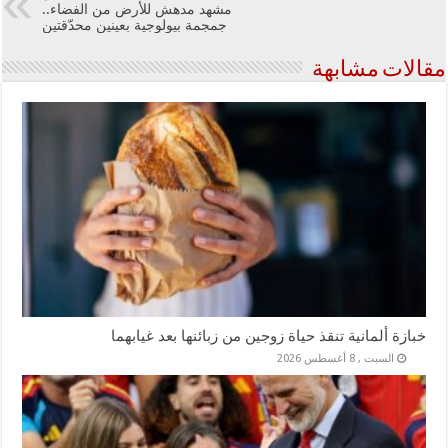
مشهد مدهش للأرض من الفضاء..
جمجمة بيولوجية بعينين محدّقتين
مقالات مشابهة
خبازة ألمانية تنقذ حياة زوجين من زبائنها بعد غيابهما
السبت , 8 أغسطس 2026