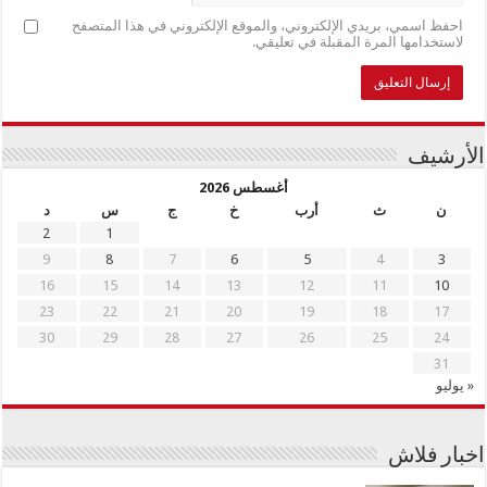
احفظ اسمي، بريدي الإلكتروني، والموقع الإلكتروني في هذا المتصفح
لاستخدامها المرة المقبلة في تعليقي.
الأرشيف
أغسطس 2026
ن
ث
أرب
خ
ج
س
د
2
1
9
8
7
6
5
4
3
16
15
14
13
12
11
10
23
22
21
20
19
18
17
30
29
28
27
26
25
24
31
« يوليو
اخبار فلاش