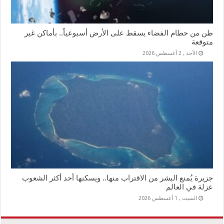
طن من حطام الفضاء يسقط على الأرض أسبوعياً.. بأماكن غير
متوقعة
الأحد , 2 أغسطس 2026
جزيرة يُمنع البشر من الاقتراب منها.. ويسكنها أحد أكثر الشعوب
عزلة في العالم
السبت , 1 أغسطس 2026