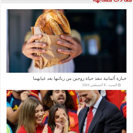
خبازة ألمانية تنقذ حياة زوجين من زبائنها بعد غيابهما
السبت , 8 أغسطس 2026