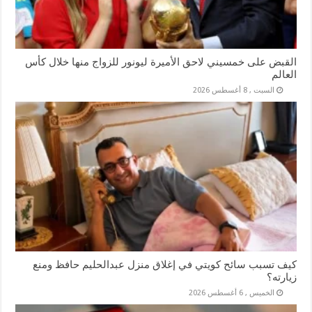
القبض على خمسيني لاحق الأميرة ليونور للزواج منها خلال كأس
العالم
السبت , 8 أغسطس 2026
كيف تسبب سائح كويتي في إغلاق منزل عبدالحليم حافظ ومنع
زيارته؟
الخميس , 6 أغسطس 2026