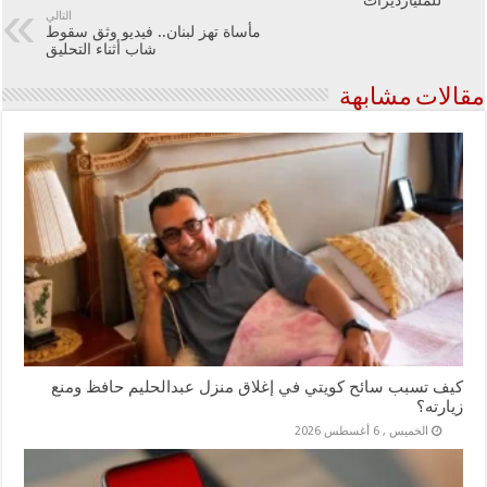
للمليارديرات
التالي
مأساة تهز لبنان.. فيديو وثق سقوط
شاب أثناء التحليق
مقالات مشابهة
كيف تسبب سائح كويتي في إغلاق منزل عبدالحليم حافظ ومنع
زيارته؟
الخميس , 6 أغسطس 2026