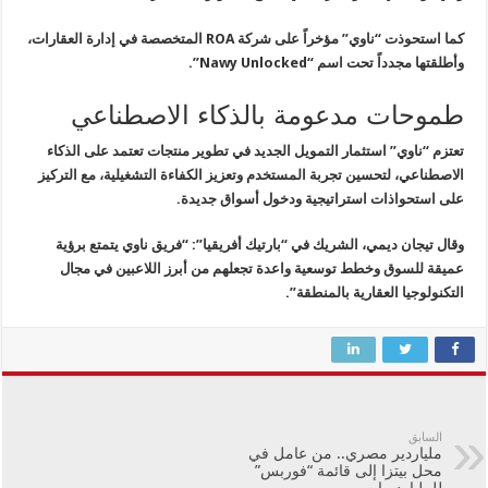
كما استحوذت “ناوي” مؤخراً على شركة ROA المتخصصة في إدارة العقارات،
وأطلقتها مجدداً تحت اسم “Nawy Unlocked”.
طموحات مدعومة بالذكاء الاصطناعي
تعتزم “ناوي” استثمار التمويل الجديد في تطوير منتجات تعتمد على الذكاء
الاصطناعي، لتحسين تجربة المستخدم وتعزيز الكفاءة التشغيلية، مع التركيز
على استحواذات استراتيجية ودخول أسواق جديدة.
وقال تيجان ديمي، الشريك في “بارتيك أفريقيا”: “فريق ناوي يتمتع برؤية
عميقة للسوق وخطط توسعية واعدة تجعلهم من أبرز اللاعبين في مجال
التكنولوجيا العقارية بالمنطقة”.
السابق
ملياردير مصري.. من عامل في
محل بيتزا إلى قائمة “فوربس”