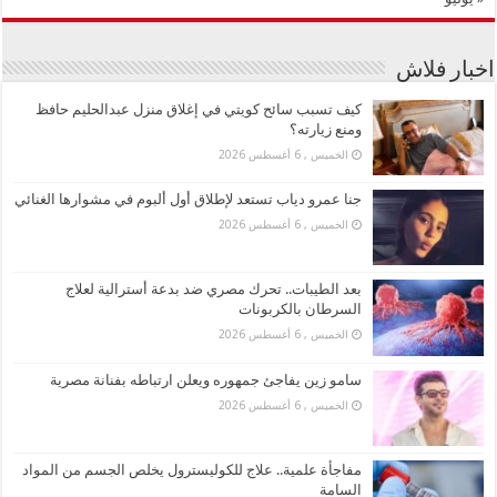
اخبار فلاش
كيف تسبب سائح كويتي في إغلاق منزل عبدالحليم حافظ
ومنع زيارته؟
الخميس , 6 أغسطس 2026
جنا عمرو دياب تستعد لإطلاق أول ألبوم في مشوارها الغنائي
الخميس , 6 أغسطس 2026
بعد الطيبات.. تحرك مصري ضد بدعة أسترالية لعلاج
السرطان بالكربونات
الخميس , 6 أغسطس 2026
سامو زين يفاجئ جمهوره ويعلن ارتباطه بفنانة مصرية
الخميس , 6 أغسطس 2026
مفاجأة علمية.. علاج للكوليسترول يخلص الجسم من المواد
السامة