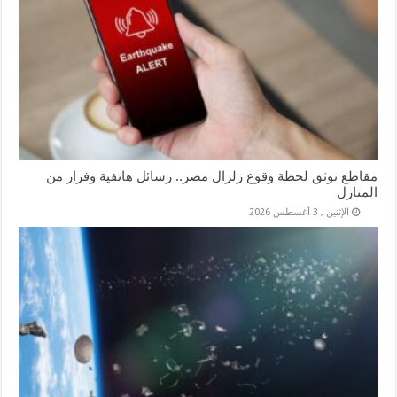
مقاطع توثق لحظة وقوع زلزال مصر.. رسائل هاتفية وفرار من
المنازل
الإثنين , 3 أغسطس 2026