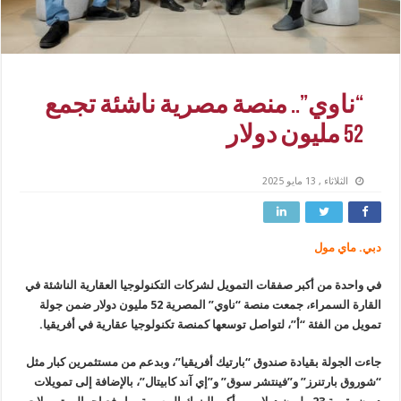
“ناوي”.. منصة مصرية ناشئة تجمع
52 مليون دولار
الثلاثاء , 13 مايو 2025
دبي. ماي مول
في واحدة من أكبر صفقات التمويل لشركات التكنولوجيا العقارية الناشئة في
القارة السمراء، جمعت منصة “ناوي” المصرية 52 مليون دولار ضمن جولة
تمويل من الفئة “أ”، لتواصل توسعها كمنصة تكنولوجيا عقارية في أفريقيا.
جاءت الجولة بقيادة صندوق “بارتيك أفريقيا”، وبدعم من مستثمرين كبار مثل
“شوروق بارتنرز” و”فينتشر سوق” و”إي آند كابيتال”، بالإضافة إلى تمويلات