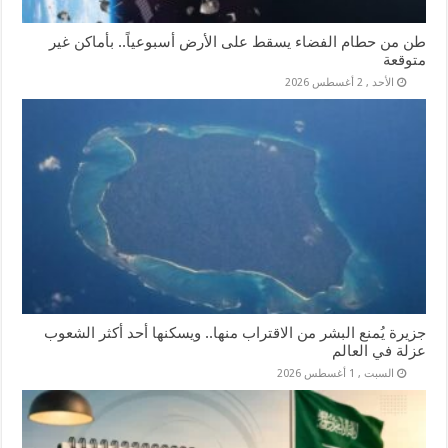
طن من حطام الفضاء يسقط على الأرض أسبوعياً.. بأماكن غير
متوقعة
الأحد , 2 أغسطس 2026
جزيرة يُمنع البشر من الاقتراب منها.. ويسكنها أحد أكثر الشعوب
عزلة في العالم
السبت , 1 أغسطس 2026