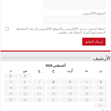
الموقع الإلكتروني
احفظ اسمي، بريدي الإلكتروني، والموقع الإلكتروني في هذا المتصفح
لاستخدامها المرة المقبلة في تعليقي.
الأرشيف
أغسطس 2026
ن
ث
أرب
خ
ج
س
د
2
1
9
8
7
6
5
4
3
16
15
14
13
12
11
10
23
22
21
20
19
18
17
30
29
28
27
26
25
24
31
« يوليو