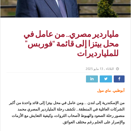
ملياردير مصري.. من عامل في
محل بيتزا إلى قائمة “فوربس”
للمليارديرات
الثلاثاء , 13 مايو 2025
أبوظبي. ماي مول
من الإسكندرية إلى لندن .. ومن عامل في محل بيتزا إلى قائد واحدة من أكبر
الشركات العائلية في المنطقة.. تكشف رحلة الملياردير المصري محمد
منصور رحلة الصعود والهبوط لأصحاب الثروات، وكيفية التعايش مع الأزمات
والإصرار على الحلم رغم مختلف العوائق.