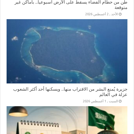
طن من حطام الفضاء يسقط على الأرض أسبوعياً.. بأماكن غير
متوقعة
الأحد , 2 أغسطس 2026
جزيرة يُمنع البشر من الاقتراب منها.. ويسكنها أحد أكثر الشعوب
عزلة في العالم
السبت , 1 أغسطس 2026