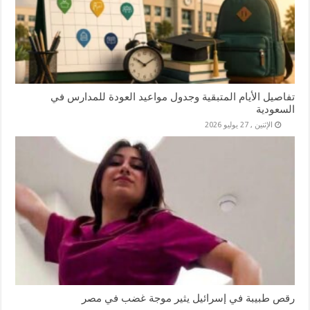
تفاصيل الأيام المتبقية وجدول مواعيد العودة للمدارس في
السعودية
الإثنين , 27 يوليو 2026
رقص طبيبة في إسرائيل يثير موجة غضب في مصر