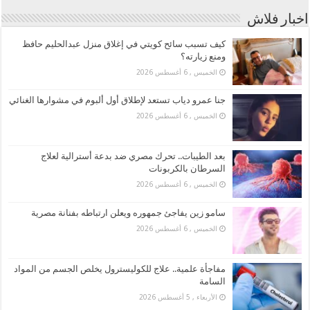
اخبار فلاش
كيف تسبب سائح كويتي في إغلاق منزل عبدالحليم حافظ
ومنع زيارته؟
الخميس , 6 أغسطس 2026
جنا عمرو دياب تستعد لإطلاق أول ألبوم في مشوارها الغنائي
الخميس , 6 أغسطس 2026
بعد الطيبات.. تحرك مصري ضد بدعة أسترالية لعلاج
السرطان بالكربونات
الخميس , 6 أغسطس 2026
سامو زين يفاجئ جمهوره ويعلن ارتباطه بفنانة مصرية
الخميس , 6 أغسطس 2026
مفاجأة علمية.. علاج للكوليسترول يخلص الجسم من المواد
السامة
الأربعاء , 5 أغسطس 2026