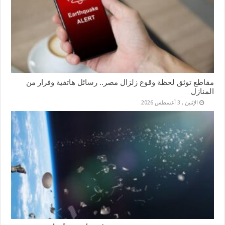
مقاطع توثق لحظة وقوع زلزال مصر.. رسائل هاتفية وفرار من
المنازل
الإثنين , 3 أغسطس 2026