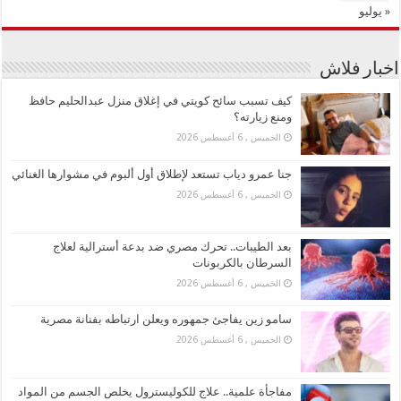
« يوليو
اخبار فلاش
كيف تسبب سائح كويتي في إغلاق منزل عبدالحليم حافظ
ومنع زيارته؟
الخميس , 6 أغسطس 2026
جنا عمرو دياب تستعد لإطلاق أول ألبوم في مشوارها الغنائي
الخميس , 6 أغسطس 2026
بعد الطيبات.. تحرك مصري ضد بدعة أسترالية لعلاج
السرطان بالكربونات
الخميس , 6 أغسطس 2026
سامو زين يفاجئ جمهوره ويعلن ارتباطه بفنانة مصرية
الخميس , 6 أغسطس 2026
مفاجأة علمية.. علاج للكوليسترول يخلص الجسم من المواد