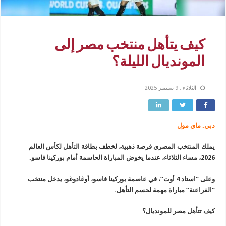
كيف يتأهل منتخب مصر إلى
المونديال الليلة؟
الثلاثاء , 9 سبتمبر 2025
دبي. ماي مول
يملك المنتخب المصري فرصة ذهبية، لخطف بطاقة التأهل لكأس العالم
2026، مساء الثلاثاء، عندما يخوض المباراة الحاسمة أمام بوركينا فاسو.
وعلى “استاد 4 أوت”، في عاصمة بوركينا فاسو، أوغادوغو، يدخل منتخب
“الفراعنة” مباراة مهمة لحسم التأهل.
كيف تتأهل مصر للمونديال؟