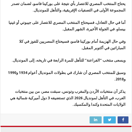
يحتاج المنتخب المصري للانتصار بأي نتيجة على بوركينا فاسو، لضمان تصدر
المجموعة الأولى في التصفيات الإفريقية، والتأهل للمونديال.
أما في حال التعادل، فسيحتاج المنتخب المصري للانتصار على جيبوتي أو غينيا
بيساو، في الجولة الأخيرة، الشهر المقبل.
وفي حال الهزيمة أمام بوركينا فاسو، فسيحتاج المصريين للفوز في كلا
المباراتين في أكتوبر المقبل.
ويسعى منتخب “الفراعنة” للتأهل للمرة الرابعة في تاريخه، إلى المونديال.
وسبق للمنتخب المصري أن شارك في بطولات المونديال أعوام 1934 و1990
و2018.
يذكر أن منتخبات الأردن والمغرب وتونس، سبقت مصر، من بين منتخبات
العرب، في التأهل لمونديال 2026 الذي تستضيفه 3 دول أميركية شمالية هي
الولايات المتحدة وكندا والمكسيك.