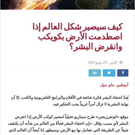
كيف سيصير شكل العالم إذا
اصطدمت الأرض بكويكب
وانقرض البشر؟
الإثنين , 29 يوليو 2024
أبوظبي. ماي مول
يُعدّ اختفاء البشر فكرة شائعة في الأفلام والبرامج التلفزيونية والكتب، إلا أن
نهاية البشرية لا تزال أمراً غريباً يجب التفكير فيه.
موقع «كونفرزيشن» طرح سيناريو تخيلياً لمصير كوكب الأرض إذا انقرض
البشر لأي سبب، وقال: «إن اختفاء البشر فجأةً من العالم من شأنه أن يكشف
شيئاً عن الطريقة التي نتعامل بها مع الأرض، وسيظهر لنا أيضاً أن العالم الذي