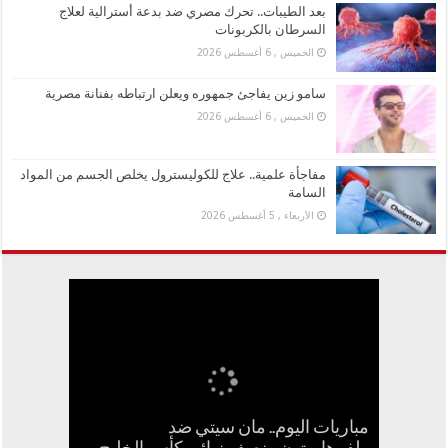
بعد الطيبات.. تحرك مصري ضد بدعة أسترالية لعلاج
السرطان بالكربونات
الخميس , 6 أغسطس 2026
سامو زين يفاجئ جمهوره ويعلن ارتباطه بفنانة مصرية
الخميس , 6 أغسطس 2026
مفاجأة علمية.. علاج للكوليسترول يخلص الجسم من المواد
السامة
الأربعاء , 5 أغسطس 2026
مباريات اليوم.. مان سيتي ضد