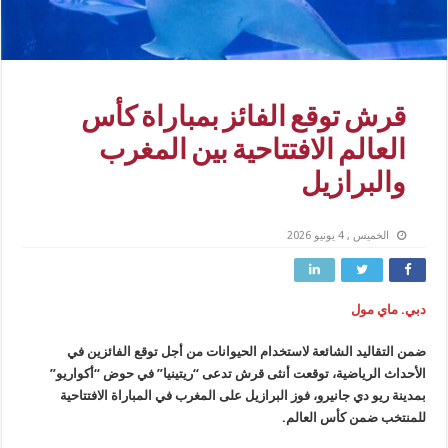
قرش توقع الفائز بمباراة كأس
العالم الافتتاحية بين المغرب
والبرازيل
الخميس , 4 يونيو 2026
دبي. ماي مول
ضمن التقاليد الشائعة لاستخدام الحيوانات من أجل توقع الفائزين في
الأحداث الرياضية، توقعت أنثى قرش تدعى “ريتينيا” في حوض “أكواريو”
بمدينة ريو دي جانيرو، فوز البرازيل على المغرب في المباراة الافتتاحية
للمنتخب ضمن كأس العالم.