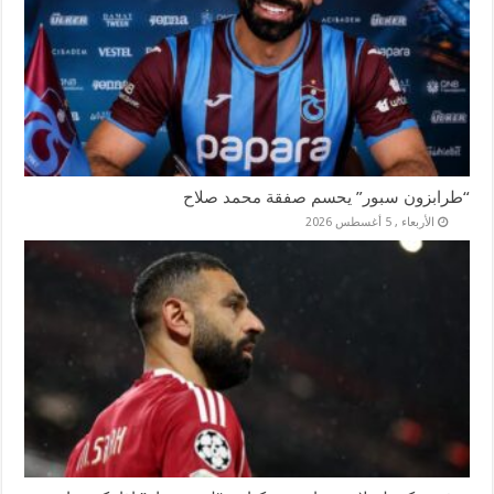
“طرابزون سبور” يحسم صفقة محمد صلاح
الأربعاء , 5 أغسطس 2026