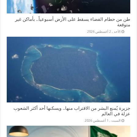
طن من حطام الفضاء يسقط على الأرض أسبوعياً.. بأماكن غير
متوقعة
الأحد , 2 أغسطس 2026
جزيرة يُمنع البشر من الاقتراب منها.. ويسكنها أحد أكثر الشعوب
عزلة في العالم
السبت , 1 أغسطس 2026