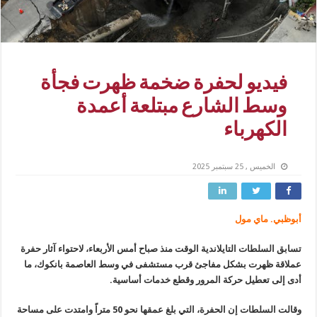
فيديو لحفرة ضخمة ظهرت فجأة
وسط الشارع مبتلعة أعمدة
الكهرباء
الخميس , 25 سبتمبر 2025
أبوظبي. ماي مول
تسابق السلطات التايلاندية الوقت منذ صباح أمس الأربعاء، لاحتواء آثار حفرة
عملاقة ظهرت بشكل مفاجئ قرب مستشفى في وسط العاصمة بانكوك، ما
أدى إلى تعطيل حركة المرور وقطع خدمات أساسية.
وقالت السلطات إن الحفرة، التي بلغ عمقها نحو 50 متراً وامتدت على مساحة