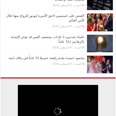
السبت , 8 أغسطس 2026
القبض على خمسيني لاحق الأميرة ليونور للزواج منها خلال
كأس العالم
السبت , 8 أغسطس 2026
علماء يحددون 3 عادات بمنتصف العمر قد تؤخر الإصابة
بالزهايمر لـ13 عاماً
السبت , 8 أغسطس 2026
محمود حميدة يقدم رقصة عمرها 32 عاماً في زفاف ابنته
السبت , 8 أغسطس 2026