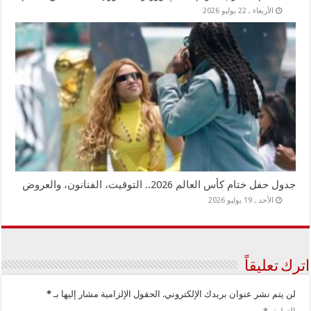
الأربعاء , 22 يوليو 2026
جدول حفل ختام كأس العالم 2026.. التوقيت، الفنانون، والعروض
الأحد , 19 يوليو 2026
اترك تعليقاً
لن يتم نشر عنوان بريدك الإلكتروني.
الحقول الإلزامية مشار إليها بـ
*