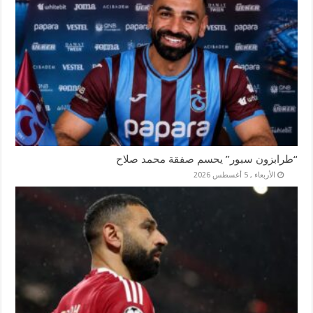
“طرابزون سبور” يحسم صفقة محمد صلاح
الأربعاء , 5 أغسطس 2026