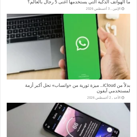
ما الهواتف الذكية التي يستخدمها أغنى 5 رجال بالعالم؟
الإثنين , 3 أغسطس 2026
بدلاً من iCloud.. ميزة ثورية من «واتساب» تحل أكبر أزمة
لمستخدمي آيفون
الأحد , 2 أغسطس 2026