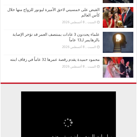
القبض على خمسيني لاحق الأميرة ليونور للزواج منها خلال
كأس العالم
السبت , 8 أغسطس 2026
علماء يحددون 3 عادات بمنتصف العمر قد تؤخر الإصابة
بالزهايمر لـ13 عاماً
السبت , 8 أغسطس 2026
محمود حميدة يقدم رقصة عمرها 32 عاماً في زفاف ابنته
السبت , 8 أغسطس 2026