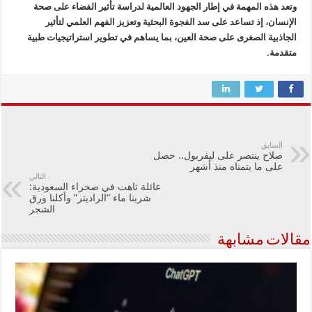
وتعد هذه المهمة في إطار الجهود العالمية لدراسة تأثير الفضاء على صحة
الإنسان، إذ تساعد على سد الفجوة البحثية وتعزيز الفهم العلمي لتأثير
الجاذبية الصغرى على صحة العين، بما يساهم في تطوير استراتيجيات طبية
متقدمة.
السابق
صلاح ينتصر على ليفربول.. حصل
على ما يتمناه منذ أشهر
التالي
عائلة تاهت في صحراء السعودية:
شربنا ماء “الراديتر” وأكلنا ورق
الشجر
مقالات مشابهة