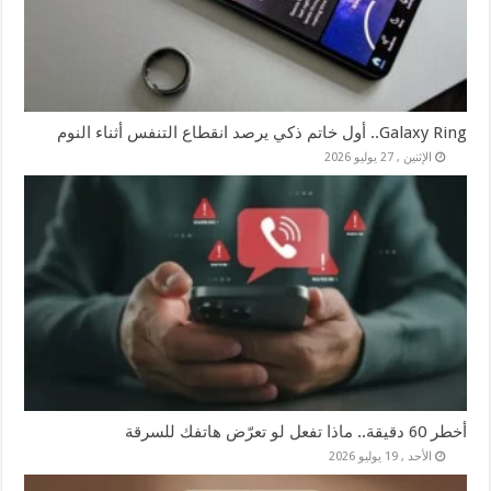
Galaxy Ring.. أول خاتم ذكي يرصد انقطاع التنفس أثناء النوم
الإثنين , 27 يوليو 2026
أخطر 60 دقيقة.. ماذا تفعل لو تعرّض هاتفك للسرقة
الأحد , 19 يوليو 2026