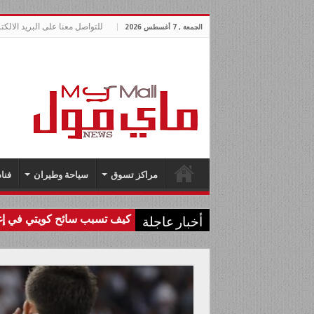
للتواصل معنا على البريد الالكتروني allnews.com
الجمعة , 7 أغسطس 2026
مراكز تسوق
سياحة وطيران
فنا
كيف تسبب سائح كويتي في إغل
أخبار عاجلة