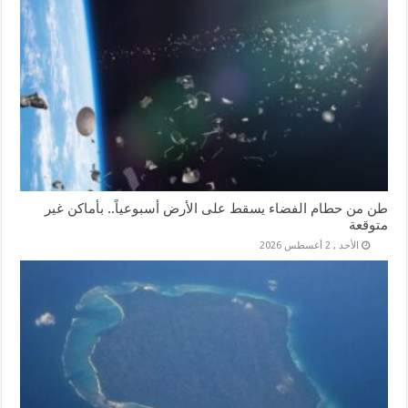
طن من حطام الفضاء يسقط على الأرض أسبوعياً.. بأماكن غير
متوقعة
الأحد , 2 أغسطس 2026