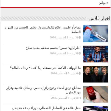
« يوليو
اخبار فلاش
مفاجأة علمية.. علاج للكوليسترول يخلص الجسم من المواد
السامة
الأربعاء , 5 أغسطس 2026
“طرابزون سبور” يحسم صفقة محمد صلاح
الأربعاء , 5 أغسطس 2026
ما الهواتف الذكية التي يستخدمها أغنى 5 رجال بالعالم؟
الإثنين , 3 أغسطس 2026
مقاطع توثق لحظة وقوع زلزال مصر.. رسائل هاتفية وفرار
من المنازل
الإثنين , 3 أغسطس 2026
حفل عائم في الساحل الشمالي .. وراغب علامة يصل