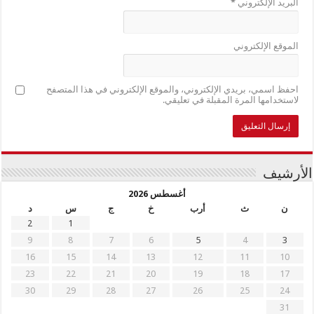
البريد الإلكتروني
*
الموقع الإلكتروني
احفظ اسمي، بريدي الإلكتروني، والموقع الإلكتروني في هذا المتصفح
لاستخدامها المرة المقبلة في تعليقي.
الأرشيف
أغسطس 2026
ن
ث
أرب
خ
ج
س
د
2
1
9
8
7
6
5
4
3
16
15
14
13
12
11
10
23
22
21
20
19
18
17
30
29
28
27
26
25
24
31