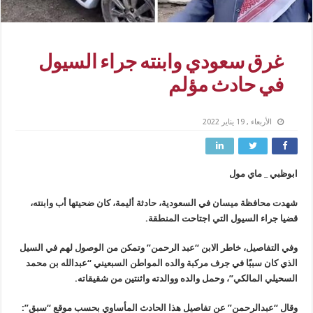
غرق سعودي وابنته جراء السيول
في حادث مؤلم
الأربعاء , 19 يناير 2022
ابوظبي _ ماي مول
شهدت محافظة ميسان في السعودية، حادثة أليمة، كان ضحيتها أب وابنته،
قضيا جراء السيول التي اجتاحت المنطقة.
وفي التفاصيل، خاطر الابن “عبد الرحمن” وتمكن من الوصول لهم في السيل
الذي كان سببًا في جرف مركبة والده المواطن السبعيني “عبدالله بن محمد
السحيلي المالكي”، وحمل والده ووالدته واثنتين من شقيقاته.
وقال “عبدالرحمن” عن تفاصيل هذا الحادث المأساوي بحسب موقع “سبق”: