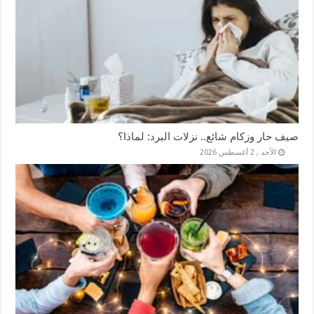
صيف حار وزكام شائع.. نزلات البرد: لماذا؟
الأحد , 2 أغسطس 2026