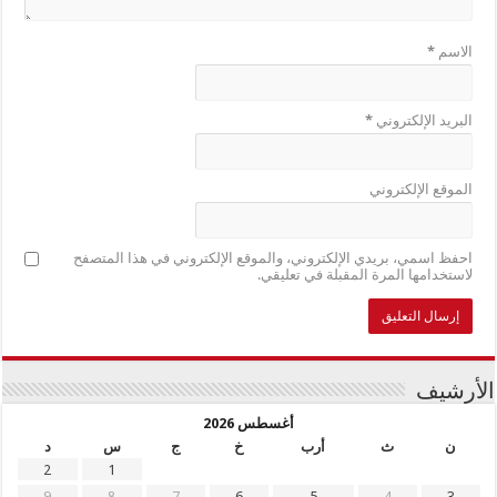
الاسم
*
البريد الإلكتروني
*
الموقع الإلكتروني
احفظ اسمي، بريدي الإلكتروني، والموقع الإلكتروني في هذا المتصفح
لاستخدامها المرة المقبلة في تعليقي.
الأرشيف
أغسطس 2026
ن
ث
أرب
خ
ج
س
د
2
1
9
8
7
6
5
4
3