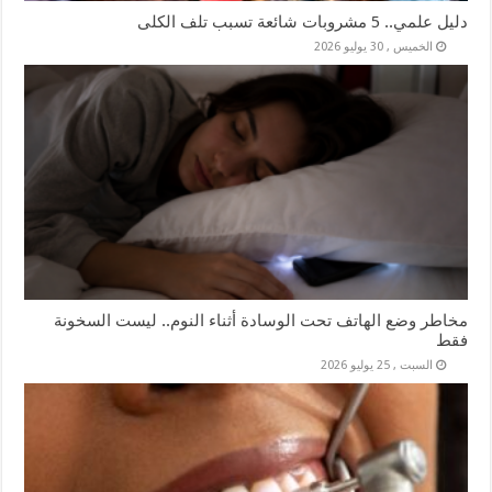
دليل علمي.. 5 مشروبات شائعة تسبب تلف الكلى
الخميس , 30 يوليو 2026
مخاطر وضع الهاتف تحت الوسادة أثناء النوم.. ليست السخونة
فقط
السبت , 25 يوليو 2026