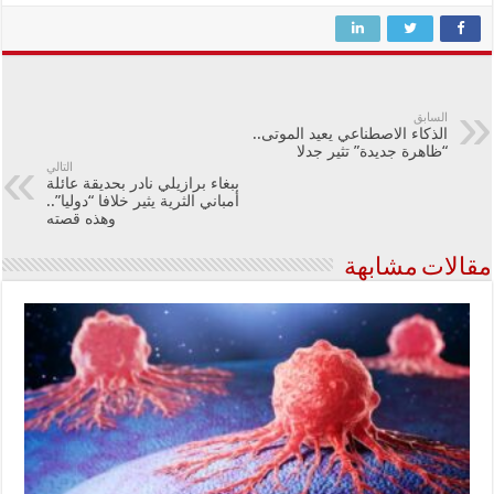
السابق
الذكاء الاصطناعي يعيد الموتى..
“ظاهرة جديدة” تثير جدلا
التالي
ببغاء برازيلي نادر بحديقة عائلة
أمباني الثرية يثير خلافا “دوليا”..
وهذه قصته
مقالات مشابهة