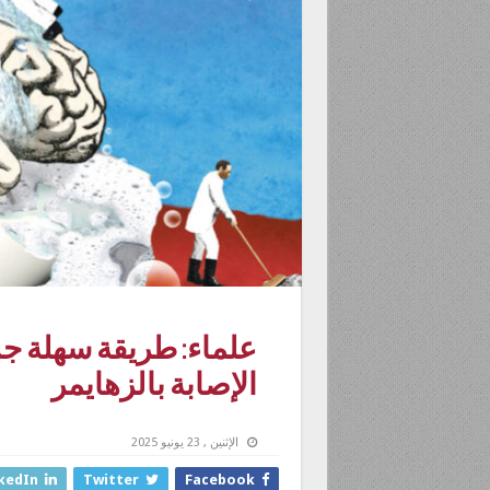
علماء: طريقة سهلة جداً
الإصابة بالزهايمر
الإثنين , 23 يونيو 2025
kedIn
Twitter
Facebook