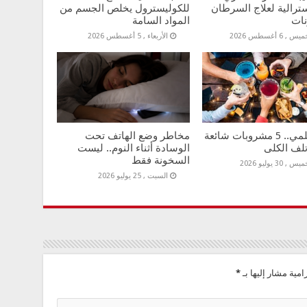
ترالية لعلاج السرطان
للكوليسترول يخلص الجسم من
نات
المواد السامة
س , 6 أغسطس 2026
الأربعاء , 5 أغسطس 2026
دليل علمي.. 5 مشروبات شائعة
مخاطر وضع الهاتف تحت
لف الكلى
الوسادة أثناء النوم.. ليست
السخونة فقط
س , 30 يوليو 2026
السبت , 25 يوليو 2026
امية مشار إليها بـ
*