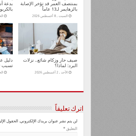
بمنتصف العمر قد تؤخر الإصابة
بدعة أس
بالزهايمر لـ13 عاماً
بالكربو
السبت , 8 أغسطس 2026
الخمي
صيف حار وزكام شائع.. نزلات
البرد: لماذا؟
تسبب ت
الأحد , 2 أغسطس 2026
الخمي
اترك تعليقاً
لن يتم نشر عنوان بريدك الإلكتروني.
الحقول الإلز
التعليق
*