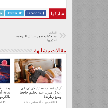
Twitter
Facebook
شاركها
السابق
سلوكيات تدمر حياتك الزوجية..
احذريها
مقالات مشابهة
كيف تسبب سائح كويتي في
بعد ال
إغلاق منزل عبدالحليم حافظ
بدعة أس
ومنع زيارته؟
بالكربو
الخميس , 6 أغسطس 2026
الخمي