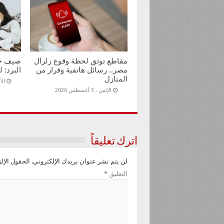
مقاطع توثق لحظة وقوع زلزال
صيف حار
مصر.. رسائل هاتفية وفرار من
البرد: ل
المنازل
الأحد ,
الإثنين , 3 أغسطس 2026
اترك تعليقاً
لن يتم نشر عنوان بريدك الإلكتروني.
الحقول الإلز
التعليق
*