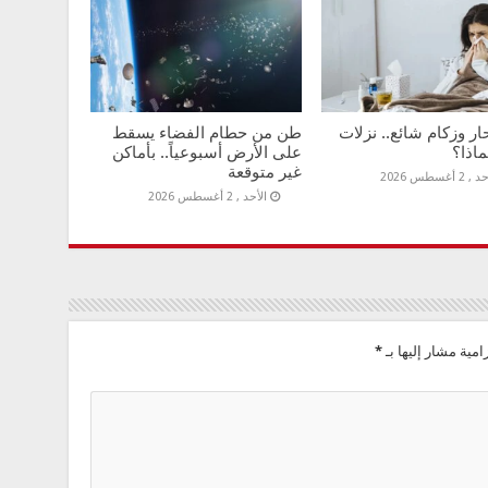
 وزكام شائع.. نزلات
طن من حطام الفضاء يسقط
ماذا؟
على الأرض أسبوعياً.. بأماكن
غير متوقعة
 2 أغسطس 2026
الأحد , 2 أغسطس 2026
امية مشار إليها بـ
*