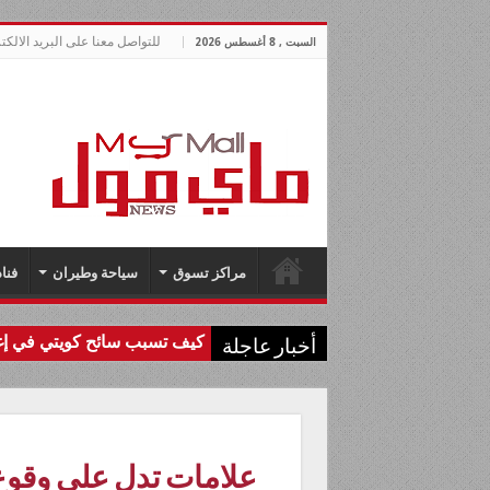
للتواصل معنا على البريد الالكتروني allnews.com
السبت , 8 أغسطس 2026
مراكز تسوق
سياحة وطيران
فنا
كيف تسبب سائح كويتي في إغل
أخبار عاجلة
علامات تدل علي وقوع