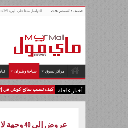
للتواصل معنا على البريد الالكتروني allnews.com
الجمعة , 7 أغسطس 2026
مراكز تسوق
سياحة وطيران
فناد
كيف تسبب سائح كويتي في إغل
أخبار عاجلة
عروض إلى 0