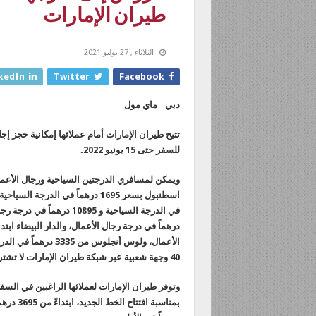
طيران الإمارات
الثلاثاء , 27 يوليو 2021
kedIn
Twitter
Facebook
دبي _ ماي مول
للسفر حتى 15 يونيو 2022.
ويمكن لمسافري الدرجتين السياحية ورجال الأعمال 
40 وجهة شعبية عبر شبكة طيران الإمارات لا تشترط الحجر الصحي عند الوصول.
وتوفر طيران الإمارات لعملائها الراغبين في السف