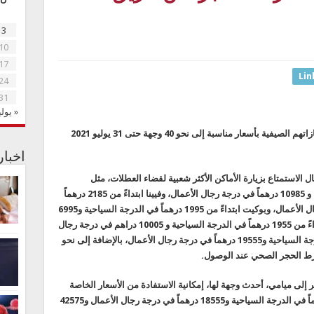
3
10
17
Lin
24
31
« يولي
تتيح طيران الإمارات أمام عملائها إمكانية حجز إجازاتهم الصيفية بأسعار مناسبة إلى نحو 40 وجهة حتى 31 يوليو 2021
اخبا
الاستمتاع بزيارة الأماكن الأكثر شعبية لقضاء العطلات، مثل
اسطنبول بسعر 1695 درهماً في الدرجة السياحية و 10985 درهماً في درجة رجال الأعمال، وفيينا ابتداءً من 2185 درهماً
في الدرجة السياحية و 10895 درهماً في درجة رجال الأعمال، وبوكيت ابتداءً من 1995 درهماً في الدرجة السياحية و6995
درهماً في درجة رجال الأعمال، والدار البيضاء ابتداءً من 1955 درهماً في الدرجة السياحية و 10005 دراهم في درجة رجال
الأعمال، ولوس أنجلوس من 3335 درهماً في الدرجة السياحية و19555 درهماً في درجة رجال الأعمال، بالإضافة إلى نحو
ر إلى ميامي، أحدث وجهة لها، إمكانية الاستفادة من الأسعار الخاصة
بمناسبة افتتاح الخط الجديد، ابتداءً من 3695 درهماً في الدرجة السياحية و18555 درهماً في درجة رجال الأعمال و42575