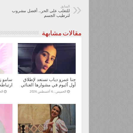
السابق
للتغلب على الحر.. أفضل مشروب
لترطيب الجسم
مقالات مشابهة
جنا عمرو دياب تستعد لإطلاق
سامو ز
أول ألبوم في مشوارها الغنائي
ارتباطه
الخميس , 6 أغسطس 2026
الخمي