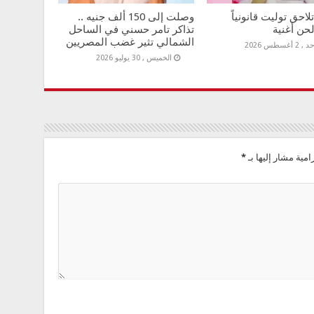
لاحق توليت قانونياً
وصلت إلى 150 ألف جنيه ..
حن أغنية
تذاكر تامر حسني في الساحل
الشمالي تثير غضب المصريين
 2 أغسطس 2026
الخميس , 30 يوليو 2026
امية مشار إليها بـ
*