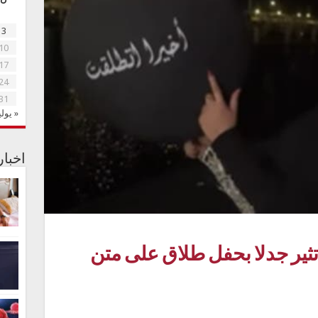
3
10
17
24
31
« يولي
اخبا
ثير جدلا بحفل طلاق على متن