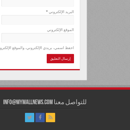
البريد الإلكتروني
*
الموقع الإلكتروني
احفظ اسمي، بريدي الإلكتروني، والموقع الإلكترو
للتواصل معنا info@mymallnews.com