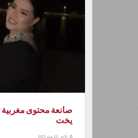
صانعة محتوى مغربية ت
يخت
الأحد , 20 يوليو 2025