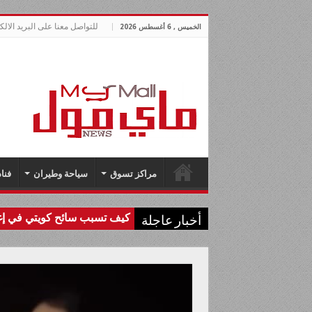
للتواصل معنا على البريد الالكتروني lnews.com
الخميس , 6 أغسطس 2026
مراكز تسوق
سياحة وطيران
فنا
كيف تسبب سائح كويتي في إغل
أخبار عاجلة