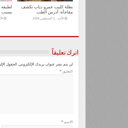
بطلة كليب عمرو دياب تكشف
لطيفة ت
مفاجأة: أدرس الطب
بسبب ل
الأحد , 2 أغسطس 2026
الأحد ,
اترك تعليقاً
لن يتم نشر عنوان بريدك الإلكتروني.
الحقول الإلز
التعليق
*
الاسم
*