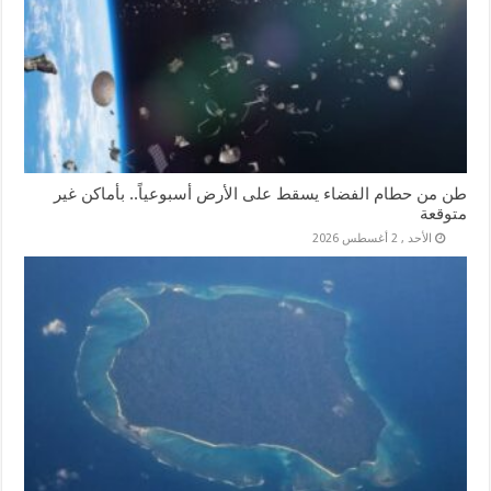
طن من حطام الفضاء يسقط على الأرض أسبوعياً.. بأماكن غير
متوقعة
الأحد , 2 أغسطس 2026