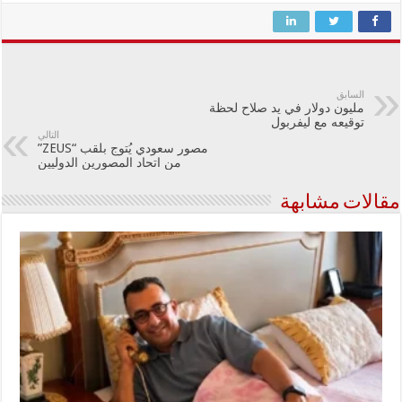
السابق
مليون دولار في يد صلاح لحظة
توقيعه مع ليفربول
التالي
مصور سعودي يُتوج بلقب “ZEUS”
من اتحاد المصورين الدوليين
مقالات مشابهة