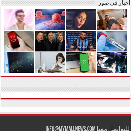
أخبار في صور
للتواصل معنا info@mymallnews.com