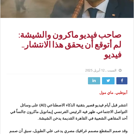
صاحب فيديو ماكرون والشيشة:
لم أتوقع أن يحقق هذا الانتشار..
فيديو
السبت , 12 أبريل 2025
أبوظبي. ماي مول
انتشر قبل أيام فيديو قصير بتقنية الذكاء الاصطناعي (AI) على وسائل
التواصل الاجتماعي، ظهر فيه الرئيس الفرنسي إيمانويل ماكرون جالساً في
أحد المقاهي الشعبية في القاهرة القديمة يدخن الشيشة.
وقد صمم المقطع مصمم غرافيك مصري يدعى علي الطويل، سبق أن صمم