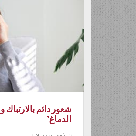
شعور دائم بالارتباك وع
الدماغ”
الأربعاء , 25 ديسمبر 2024