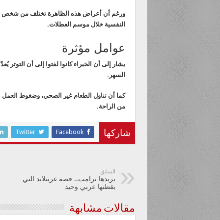
ورغم أن أعراض هذه الظاهرة تختلف من شخص إلى 
النفسية خلال موسم العطلات.
عوامل مؤثرة
يشار إلى أن الخبراء كانوا لفتوا إلى أن التوتر يُعد
السهر.
كما أن تناول الطعام غير الصحي، وضغوط العمل الم
من الراحة.
Twitter
Facebook
شاركها
السابق
يريدها ترامب.. قصة غرينلاند التي
يقطنها عربي وحيد
مقالات مشابهة