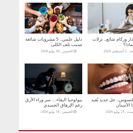
 وزكام شائع.. نزلات
دليل علمي.. 5 مشروبات شائعة
ماذا؟
تسبب تلف الكلى
 2 أغسطس 2026
الخميس , 30 يوليو 2026
للتسوس.. جل جديد يُعيد
بيولوجيا البقاء… سر وراء الأرق
ا الأسنان
رغم الإرهاق الجسدي
, 25 يوليو 2026
الخميس , 16 يوليو 2026