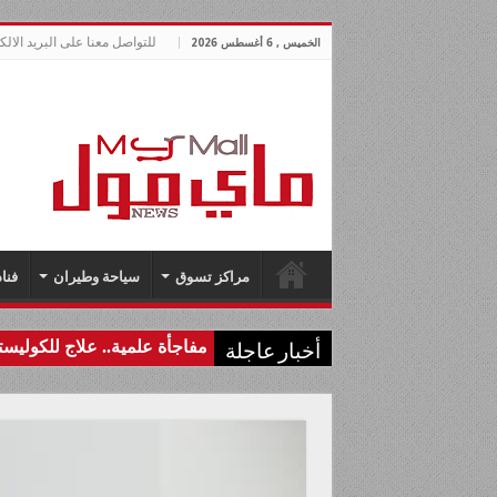
للتواصل معنا على البريد الالكتروني lnews.com
الخميس , 6 أغسطس 2026
مراكز تسوق
سياحة وطيران
فنا
مفاجأة علمية.. علاج للكولي
أخبار عاجلة