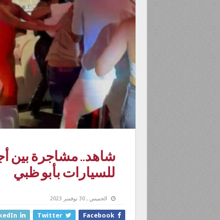
للسيارات بأبو ظبي
الخميس , 30 نوفمبر 2023
kedIn
Twitter
Facebook