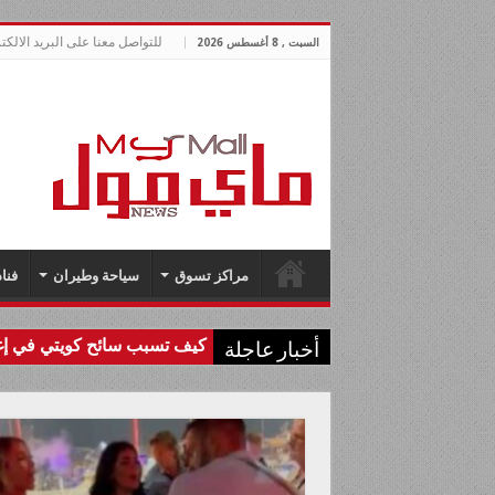
للتواصل معنا على البريد الالكتروني allnews.com
السبت , 8 أغسطس 2026
مراكز تسوق
سياحة وطيران
فنا
كيف تسبب سائح كويتي في إغل
أخبار عاجلة