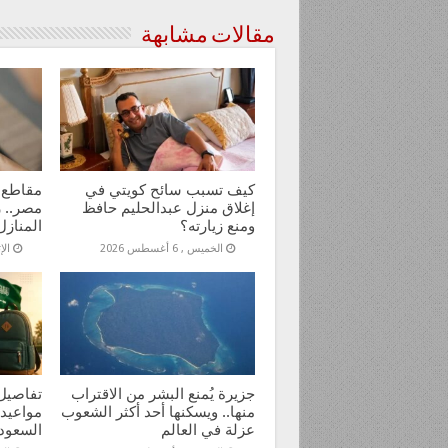
مقالات مشابهة
كيف تسبب سائح كويتي في
مقاطع 
إغلاق منزل عبدالحليم حافظ
مصر.. ر
ومنع زيارته؟
المنازل
الخميس , 6 أغسطس 2026
الإثنين
جزيرة يُمنع البشر من الاقتراب
تفاصيل 
منها.. ويسكنها أحد أكثر الشعوب
مواعيد
عزلة في العالم
السعود