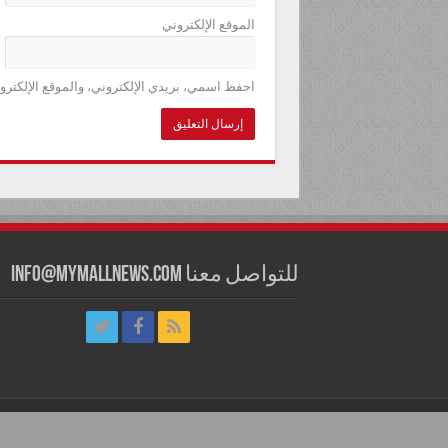
الموقع الإلكتروني
احفظ اسمي، بريدي الإلكتروني، والموقع الإلكترو
للتواصل معنا info@mymallnews.com
للتواصل معنا info@mymallnews.com