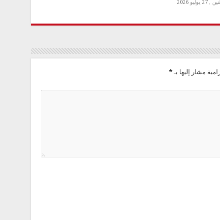
 , 27 يوليو 2026
امية مشار إليها بـ
*