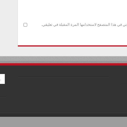
ني في هذا المتصفح لاستخدامها المرة المقبلة في تعليقي.
026, All Rights Reserved