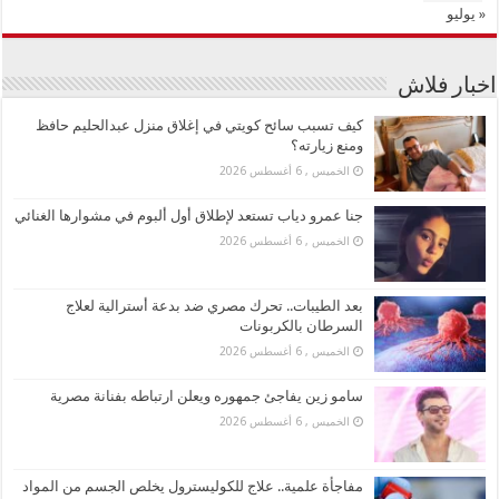
« يوليو
اخبار فلاش
كيف تسبب سائح كويتي في إغلاق منزل عبدالحليم حافظ
ومنع زيارته؟
الخميس , 6 أغسطس 2026
جنا عمرو دياب تستعد لإطلاق أول ألبوم في مشوارها الغنائي
الخميس , 6 أغسطس 2026
بعد الطيبات.. تحرك مصري ضد بدعة أسترالية لعلاج
السرطان بالكربونات
الخميس , 6 أغسطس 2026
سامو زين يفاجئ جمهوره ويعلن ارتباطه بفنانة مصرية
الخميس , 6 أغسطس 2026
مفاجأة علمية.. علاج للكوليسترول يخلص الجسم من المواد