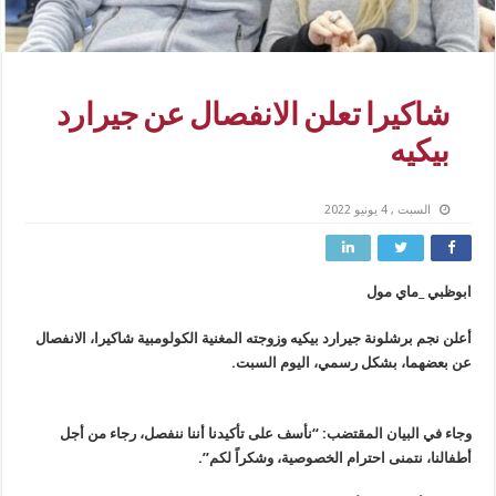
شاكيرا تعلن الانفصال عن جيرارد
بيكيه
السبت , 4 يونيو 2022
ابوظبي _ماي مول
أعلن نجم برشلونة جيرارد بيكيه وزوجته المغنية الكولومبية شاكيرا، الانفصال
عن بعضهما، بشكل رسمي، اليوم السبت.
وجاء في البيان المقتضب: “نأسف على تأكيدنا أننا ننفصل، رجاء من أجل
أطفالنا، نتمنى احترام الخصوصية، وشكراً لكم”.