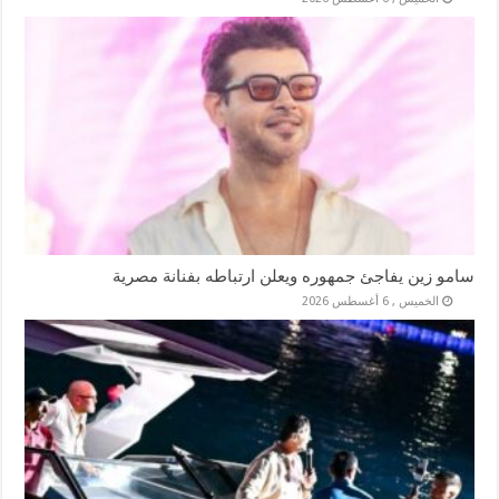
سامو زين يفاجئ جمهوره ويعلن ارتباطه بفنانة مصرية
الخميس , 6 أغسطس 2026