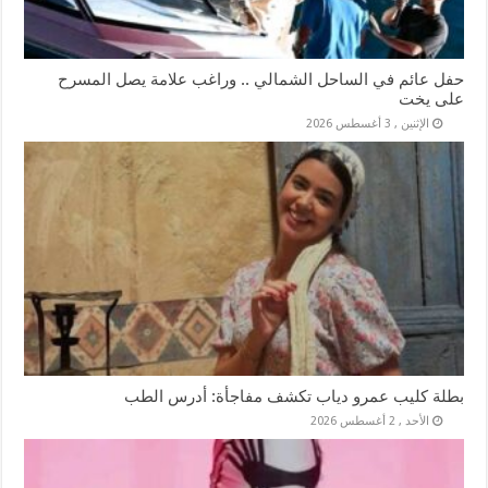
حفل عائم في الساحل الشمالي .. وراغب علامة يصل المسرح
على يخت
الإثنين , 3 أغسطس 2026
بطلة كليب عمرو دياب تكشف مفاجأة: أدرس الطب
الأحد , 2 أغسطس 2026