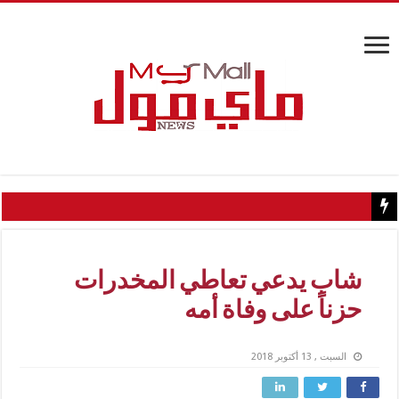
كيف تسبب سائح كويتي في إغلاق منزل عبدالحليم حافظ ومنع زيارته
شاب يدعي تعاطي المخدرات
حزناً على وفاة أمه
السبت , 13 أكتوبر 2018