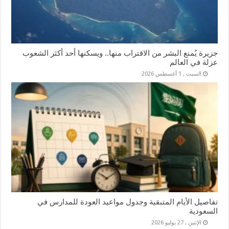
جزيرة يُمنع البشر من الاقتراب منها.. ويسكنها أحد أكثر الشعوب
عزلة في العالم
السبت , 1 أغسطس 2026
تفاصيل الأيام المتبقية وجدول مواعيد العودة للمدارس في
السعودية
الإثنين , 27 يوليو 2026