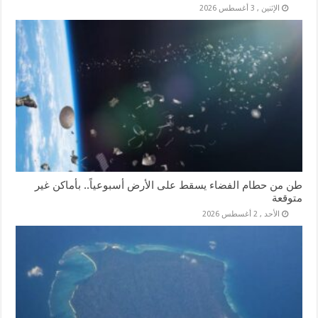
الإثنين , 3 أغسطس 2026
طن من حطام الفضاء يسقط على الأرض أسبوعياً.. بأماكن غير
متوقعة
الأحد , 2 أغسطس 2026