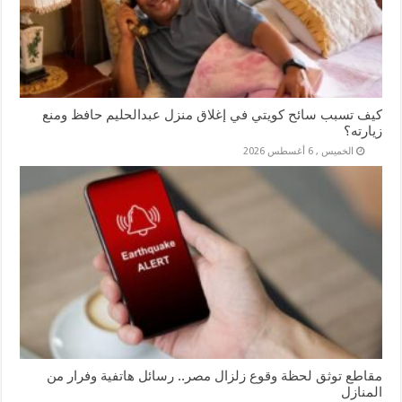
كيف تسبب سائح كويتي في إغلاق منزل عبدالحليم حافظ ومنع
زيارته؟
الخميس , 6 أغسطس 2026
مقاطع توثق لحظة وقوع زلزال مصر.. رسائل هاتفية وفرار من
المنازل