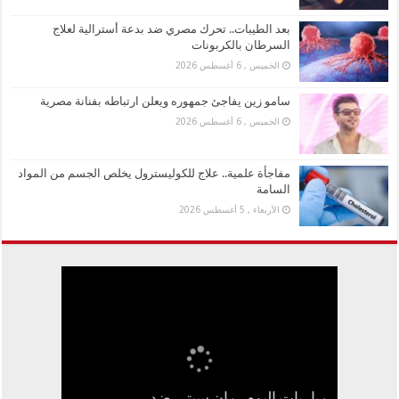
بعد الطيبات.. تحرك مصري ضد بدعة أسترالية لعلاج
السرطان بالكربونات
الخميس , 6 أغسطس 2026
سامو زين يفاجئ جمهوره ويعلن ارتباطه بفنانة مصرية
الخميس , 6 أغسطس 2026
مفاجأة علمية.. علاج للكوليسترول يخلص الجسم من المواد
السامة
الأربعاء , 5 أغسطس 2026