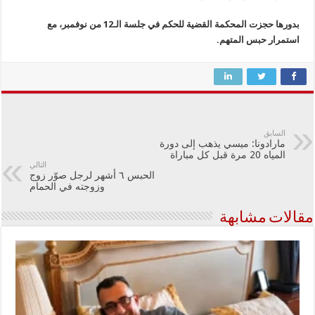
بدورها حجزت المحكمة القضية للحكم في جلسة الـ12 من نوفمبر، مع
استمرار حبس المتهم.
السابق
مارادونا: ميسي يذهب إلى دورة
المياه 20 مرة قبل كل مباراة
التالي
الحبس ٦ أشهر لرجل صوّر زوج
وزوجته في الحمام
مقالات مشابهة