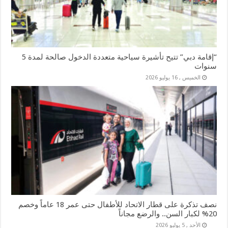
“إقامة دبي” تتيح تأشيرة سياحية متعددة الدخول صالحة لمدة 5
سنوات
الخميس , 16 يوليو 2026
نصف تذكرة على قطار الاتحاد للأطفال حتى عمر 18 عاماً وخصم
20% لكبار السن.. والرضع مجاناً
الأحد , 5 يوليو 2026