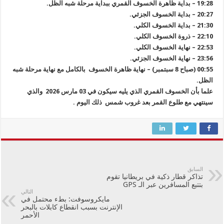
19:28 – بداية ظاهرة الخسوف القمري ببداية مرحلة شبه الظل.
20:27 – بداية الخسوف الجزئي.
21:30 – بداية الخسوف الكلي.
22:10 – ذروة الخسوف الكلي.
22:53 – نهاية الخسوف الكلي.
23:56 – نهاية الخسوف الجزئي.
00:55 (صباح 8 سبتمبر) – نهاية ظاهرة الخسوف بالكامل مع نهاية مرحلة شبه
الظل.
علما بأن الخسوف القمري الذي يليه سيكون في 03 مارس 2026 والذي
سينتهي مع طلوع القمر بعد غروب شمس ذلك اليوم .
السابق
تذاكر قطار ذكية في بريطانيا تقوم
بتتبع المسافرين عبر الـ GPS
التالي
مايكروسوفت: بطء محتمل في
الإنترنت بسبب انقطاع كابلات بالبحر
الأحمر