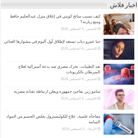
اخبار فلاش
كيف تسبب سائح كويتي في إغلاق منزل عبدالحليم حافظ
ومنع زيارته؟
الخميس , 6 أغسطس 2026
جنا عمرو دياب تستعد لإطلاق أول ألبوم في مشوارها الغنائي
الخميس , 6 أغسطس 2026
بعد الطيبات.. تحرك مصري ضد بدعة أسترالية لعلاج
السرطان بالكربونات
الخميس , 6 أغسطس 2026
سامو زين يفاجئ جمهوره ويعلن ارتباطه بفنانة مصرية
الخميس , 6 أغسطس 2026
مفاجأة علمية.. علاج للكوليسترول يخلص الجسم من المواد
السامة
الأربعاء , 5 أغسطس 2026