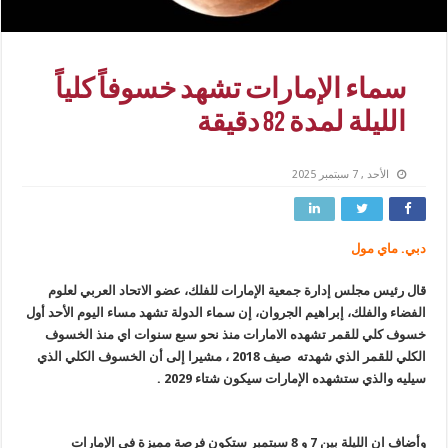
سماء الإمارات تشهد خسوفاً كلياً
الليلة لمدة 82 دقيقة
الأحد , 7 سبتمبر 2025
دبي. ماي مول
قال رئيس مجلس إدارة جمعية الإمارات للفلك، عضو الاتحاد العربي لعلوم
الفضاء والفلك، إبراهيم الجروان، إن سماء الدولة تشهد مساء اليوم الأحد أول
خسوف كلي للقمر تشهده الامارات منذ نحو سبع سنوات اي منذ الخسوف
الكلي للقمر الذي شهدته صيف 2018 ، مشيرا إلى أن الخسوف الكلي الذي
سيليه والذي ستشهده الإمارات سيكون شتاء 2029 .
وأضاف ان الليلة بين 7 و 8 سبتمبر ستكون فرصة مميزة في الإمارات