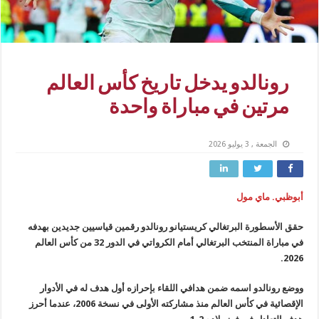
رونالدو يدخل تاريخ كأس العالم
مرتين في مباراة واحدة
الجمعة , 3 يوليو 2026
أبوظبي. ماي مول
حقق الأسطورة البرتغالي كريستيانو رونالدو رقمين قياسيين جديدين بهدفه
في مباراة المنتخب البرتغالي أمام الكرواتي في الدور 32 من كأس العالم
2026.
ووضع رونالدو اسمه ضمن هدافي اللقاء بإحرازه أول هدف له في الأدوار
الإقصائية في كأس العالم منذ مشاركته الأولى في نسخة 2006، عندما أحرز