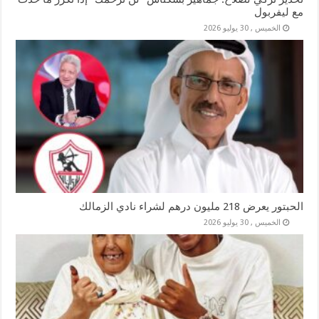
مع ليفربول
الخميس , 30 يوليو 2026
الحبتور يعرض 218 مليون درهم لشراء نادي الزمالك
الخميس , 30 يوليو 2026