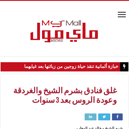
خبازة ألمانية تنقذ حياة زوجين من زبائنها بعد غيابهما
غلق فنادق بشرم الشيخ والغردقة
وعودة الروس بعد 3 سنوات
شرم الشيخ – خالد عبد الوهاب