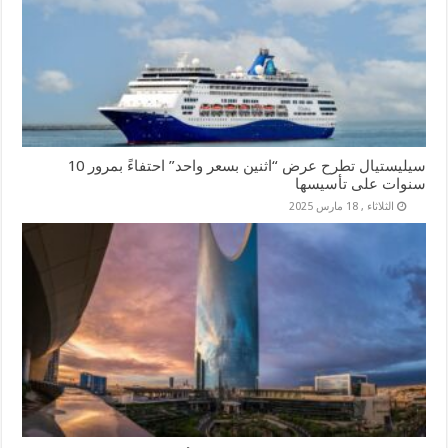
سيليستيال تطرح عرض “اثنين بسعر واحد” احتفاءً بمرور 10
سنوات على تأسيسها
الثلاثاء , 18 مارس 2025