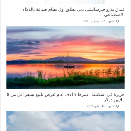
فندق بلازو فيرساتشي دبي يطلق أول نظام ضيافة بالذكاء
الاصطناعي
الإثنين , 22 ديسمبر 2025
جزيرة في اسكتلندا عمرها 9 آلاف عام تُعرض للبيع بسعر أقل من 8
ملايين دولار
الإثنين , 16 يونيو 2025