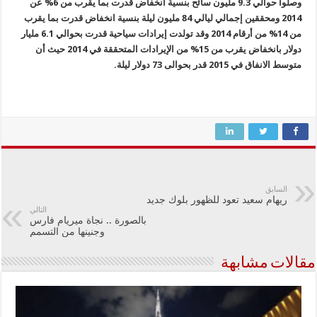
وصلوا حوالي 9.3 مليون سائح بنسية انخفاض قدرت بما يقرب من 6% عن
2014 ومحققين إجمالي ليالي 84 مليون ليلة بنسية انخفاض قدرت بما يقرب
من 14% من أرقام 2014 وقد تولدت إيرادات سياحية قدرت بحوالي 6.1 مليار
دولار بانخفاض يقرب من 15% من الإيرادات المتحققة في 2014 حيث أن
متوسط الانفاق في 2015 قدر بحوالى 73 دولار ليلة.
السابق
ريهام سعيد تعود للظهور بلوك جديد
التالي
بالصورة .. نجاة ميريام فارس
وجنينها من التسمم
مقالات مشابهة