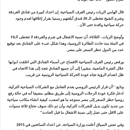
قال الهامي الزيات رئيس الغرف السياحية، إن اعداد كبيرة من فنادق الغردقة
وشرم الشيخ تتخطى الـ 20 فندق أبلغتهم رسميا بقرار إغلاقها لعدم وجود
حركة سياحية وافدة حتى الآن .
وأوضح الزيات ، الثلاثاء، أن نسبة الاشغال في شرم والغردقة لا تتخطى الـ10
في المئة منذ حادث الطائرة الروسية، وهذا شكل عبء على الفنادق بعد توقيع
عدد من الدول حظر السفر على مصر.
ورفض رئيس الغرف السياحية الافصاح عن أسماء الفنادق التي اغلقت ابوابها
خلال الفترة الماضية، مشيرا إلى أن جميع الفنادق تتجه إلى هذا الاتجاه في
ظل انعدام الرؤية تجاه عودة الحركة السياحية الروسية عن قريب.
وتابع: “أن قرار الرئيس الروسي بعدم التعامل مع الشركات السياحية التركية،
ادخل فكرة عودة الرحلات الروسية إلى طريق مظلم، مضيفا أنه في حالة رفع
روسيا حظر السفر إلى مصر سنوجه ما هو اصعب، كيفية انشاء مكاتب سياحية
من جديد تكون بديل للشركات التركية، وأن تم ذلك سوف نحتاج ثلاثة سنوات
على الاقل حتى نصل إلى نسبة الاشغال ما قبل الحادث”
وفي نفس السياق أعلنت وزارة السياحة، عن اعداد السائحين في 2015