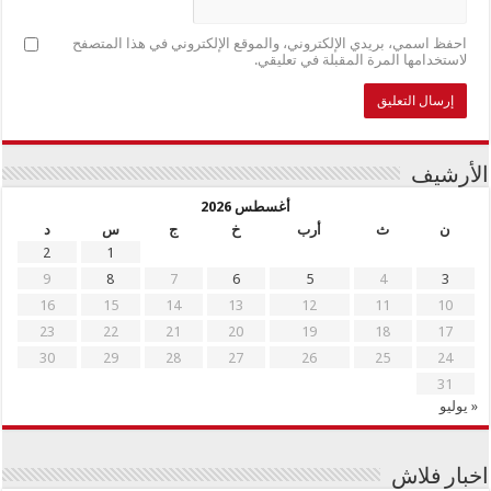
احفظ اسمي، بريدي الإلكتروني، والموقع الإلكتروني في هذا المتصفح
لاستخدامها المرة المقبلة في تعليقي.
الأرشيف
أغسطس 2026
ن
ث
أرب
خ
ج
س
د
2
1
9
8
7
6
5
4
3
16
15
14
13
12
11
10
23
22
21
20
19
18
17
30
29
28
27
26
25
24
31
« يوليو
اخبار فلاش