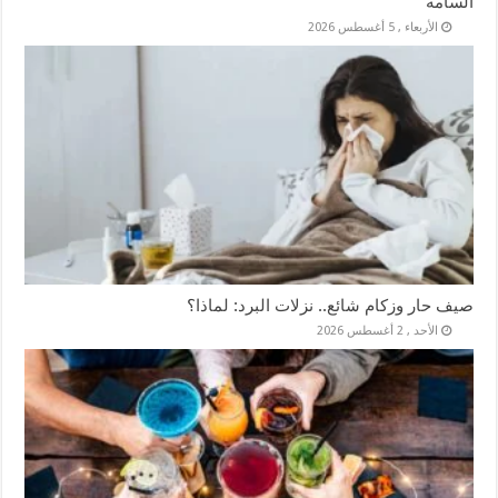
السامة
الأربعاء , 5 أغسطس 2026
صيف حار وزكام شائع.. نزلات البرد: لماذا؟
الأحد , 2 أغسطس 2026