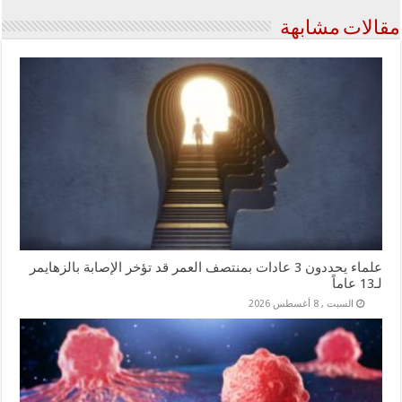
مقالات مشابهة
علماء يحددون 3 عادات بمنتصف العمر قد تؤخر الإصابة بالزهايمر
لـ13 عاماً
السبت , 8 أغسطس 2026