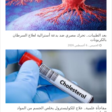
بعد الطيبات.. تحرك مصري ضد بدعة أسترالية لعلاج السرطان
بالكربونات
الخميس , 6 أغسطس 2026
مفاجأة علمية.. علاج للكوليسترول يخلص الجسم من المواد