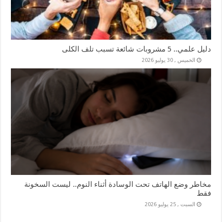
دليل علمي.. 5 مشروبات شائعة تسبب تلف الكلى
الخميس , 30 يوليو 2026
مخاطر وضع الهاتف تحت الوسادة أثناء النوم.. ليست السخونة
فقط
السبت , 25 يوليو 2026