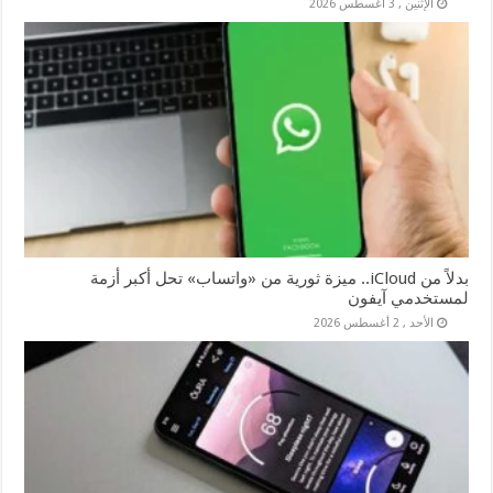
الإثنين , 3 أغسطس 2026
بدلاً من iCloud.. ميزة ثورية من «واتساب» تحل أكبر أزمة
لمستخدمي آيفون
الأحد , 2 أغسطس 2026