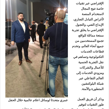
الإفتراضي عبر تقنيات
خاصة تتيح المجال
لاستخدام المنصة
لأغراض التبادل التجاري،
الإبداع الفني، والتجول
الإفتراضي ما يخلق تجربة
ممتعة مماثلة للواقع
تجمع المستخدمين من
جميع أنحاء العالم، وتخدم
قطاعات الخدمات
التكنولوجية وتساهم في
نقل التجربة الحسية
للأعمال والشركات
ومزودي الخدمات إلى
العالم التفاعلي عبر
شبكة البلوكتشين
المتطورة والآمنة
.
وذكر أن فريق العمل
عمري متحدثا لوسائل اعلام عالمية خلال الحفل
طور التقنيات لتوفير