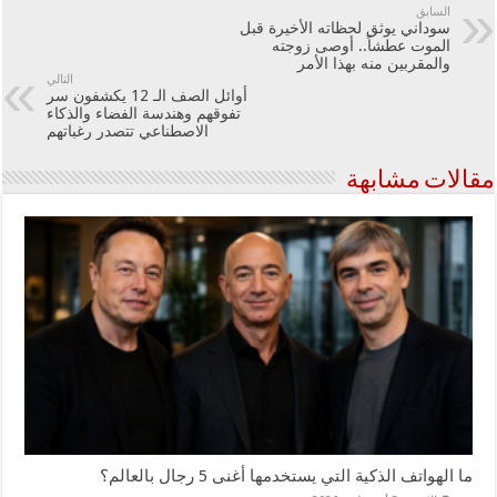
السابق
سوداني يوثق لحظاته الأخيرة قبل
الموت عطشاً.. أوصى زوجته
والمقربين منه بهذا الأمر
التالي
أوائل الصف الـ 12 يكشفون سر
تفوقهم وهندسة الفضاء والذكاء
الاصطناعي تتصدر رغباتهم
مقالات مشابهة
ما الهواتف الذكية التي يستخدمها أغنى 5 رجال بالعالم؟