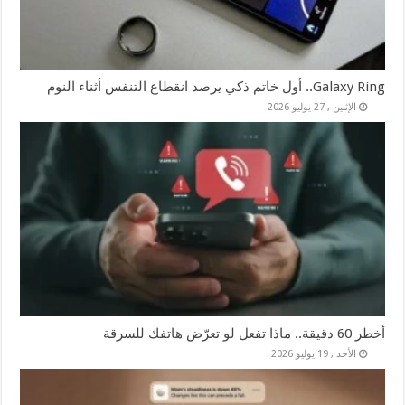
Galaxy Ring.. أول خاتم ذكي يرصد انقطاع التنفس أثناء النوم
الإثنين , 27 يوليو 2026
أخطر 60 دقيقة.. ماذا تفعل لو تعرّض هاتفك للسرقة
الأحد , 19 يوليو 2026