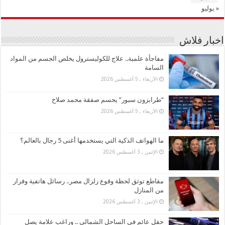
« يوليو
اخبار فلاش
مفاجأة علمية.. علاج للكوليسترول يخلص الجسم من المواد
السامة
الأربعاء , 5 أغسطس 2026
“طرابزون سبور” يحسم صفقة محمد صلاح
الأربعاء , 5 أغسطس 2026
ما الهواتف الذكية التي يستخدمها أغنى 5 رجال بالعالم؟
الإثنين , 3 أغسطس 2026
مقاطع توثق لحظة وقوع زلزال مصر.. رسائل هاتفية وفرار
من المنازل
الإثنين , 3 أغسطس 2026
حفل عائم في الساحل الشمالي .. وراغب علامة يصل