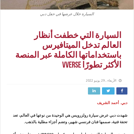
السيارة خلال عرضها في حفل دبي
السيارة التي خطفت أنظار
العالم تدخل الميتافيرس
باستخداماتها الكاملة عبر المنصة
الأكثر تطورًا VVerse
الأربعاء , 29 يونيو 2022
دبي. أحمد الشريف
شهدت دبي عرض سيارة رولزرويس هي الوحيدة من نوعها في العالم، تعد
تحفة فنية، صممها فنان فرنسي شهير، وتضم أجزاء مطلية بالذهب
.