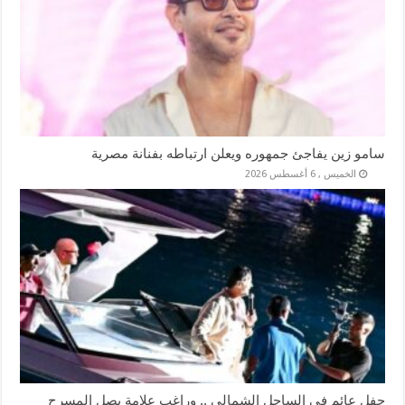
سامو زين يفاجئ جمهوره ويعلن ارتباطه بفنانة مصرية
الخميس , 6 أغسطس 2026
حفل عائم في الساحل الشمالي .. وراغب علامة يصل المسرح