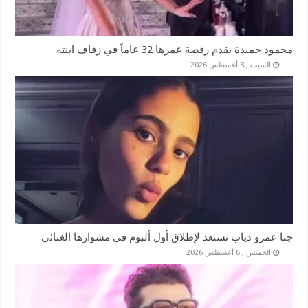
محمود حميدة يقدم رقصة عمرها 32 عاماً في زفاف ابنته
السبت , 8 أغسطس 2026
جنا عمرو دياب تستعد لإطلاق أول ألبوم في مشوارها الغنائي
الخميس , 6 أغسطس 2026