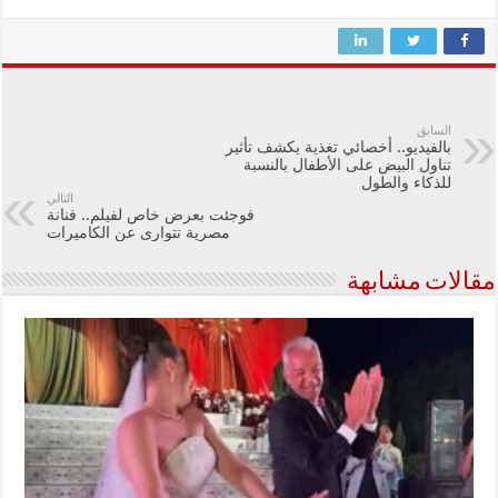
السابق
بالفيديو.. أخصائي تغذية يكشف تأثير
تناول البيض على الأطفال بالنسبة
للذكاء والطول
التالي
فوجئت بعرض خاص لفيلم.. فنانة
مصرية تتوارى عن الكاميرات
مقالات مشابهة