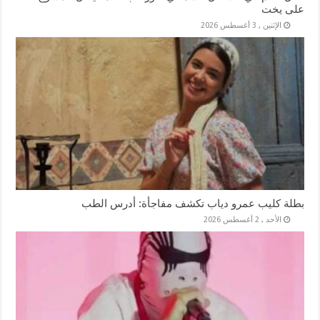
على يخت
الإثنين , 3 أغسطس 2026
بطلة كليب عمرو دياب تكشف مفاجأة: أدرس الطب
الأحد , 2 أغسطس 2026