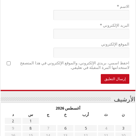
الاسم
*
البريد الإلكتروني
*
الموقع الإلكتروني
احفظ اسمي، بريدي الإلكتروني، والموقع الإلكتروني في هذا المتصفح
لاستخدامها المرة المقبلة في تعليقي.
الأرشيف
أغسطس 2026
ن
ث
أرب
خ
ج
س
د
2
1
9
8
7
6
5
4
3
16
15
14
13
12
11
10