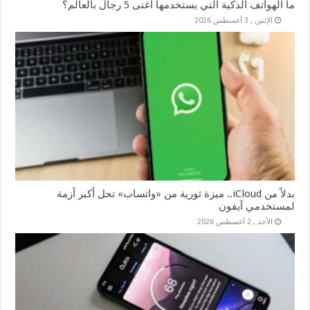
ما الهواتف الذكية التي يستخدمها أغنى 5 رجال بالعالم؟
الإثنين , 3 أغسطس 2026
بدلاً من iCloud.. ميزة ثورية من «واتساب» تحل أكبر أزمة
لمستخدمي آيفون
الأحد , 2 أغسطس 2026