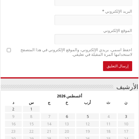
البريد الإلكتروني
*
الموقع الإلكتروني
احفظ اسمي، بريدي الإلكتروني، والموقع الإلكتروني في هذا المتصفح
لاستخدامها المرة المقبلة في تعليقي.
الأرشيف
أغسطس 2026
ن
ث
أرب
خ
ج
س
د
2
1
9
8
7
6
5
4
3
16
15
14
13
12
11
10
23
22
21
20
19
18
17
30
29
28
27
26
25
24