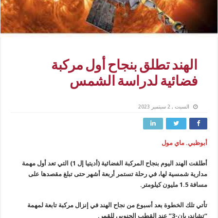
الهند تطلق بنجاح أول مركبة
فضائية لدراسة الشمس
السبت , 2 سبتمبر 2023
أبوظبي. ماي مول
أطلقت الهند اليوم بنجاح المركبة الفضائية (أديتيا إل 1) التي تعد أول مهمة
مدارية شمسية لها، في رحلة تستمر أربعة أشهر حتى تبلغ مقصدها على
مسافة 1.5 مليون كيلومتر.
تأتي تلك الخطوة بعد أسبوع من نجاح الهند في إنزال مركبة تابعة لمهمة
“تشاندريان-3” عند القطب الجنوبي للقمر.