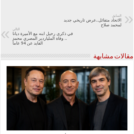
السابق
الاتحاد متفائل..عرض تاريخي جديد
لمحمد صلاح
التالي
في ذكرى رحيل ابنه مع الأميرة ديانا
.. وفاة الملياردير المصري محمد
الفايد عن 94 عاماً
مقالات مشابهة