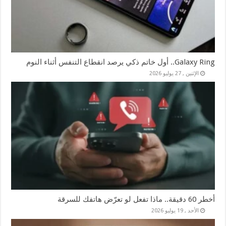
Galaxy Ring.. أول خاتم ذكي يرصد انقطاع التنفس أثناء النوم
الإثنين , 27 يوليو 2026
أخطر 60 دقيقة.. ماذا تفعل لو تعرّض هاتفك للسرقة
الأحد , 19 يوليو 2026