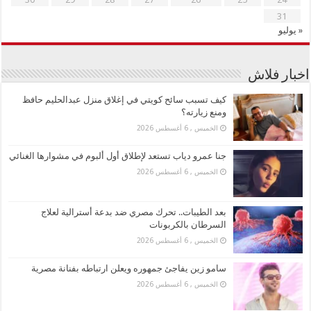
31
« يوليو
اخبار فلاش
كيف تسبب سائح كويتي في إغلاق منزل عبدالحليم حافظ
ومنع زيارته؟
الخميس , 6 أغسطس 2026
جنا عمرو دياب تستعد لإطلاق أول ألبوم في مشوارها الغنائي
الخميس , 6 أغسطس 2026
بعد الطيبات.. تحرك مصري ضد بدعة أسترالية لعلاج
السرطان بالكربونات
الخميس , 6 أغسطس 2026
سامو زين يفاجئ جمهوره ويعلن ارتباطه بفنانة مصرية
الخميس , 6 أغسطس 2026