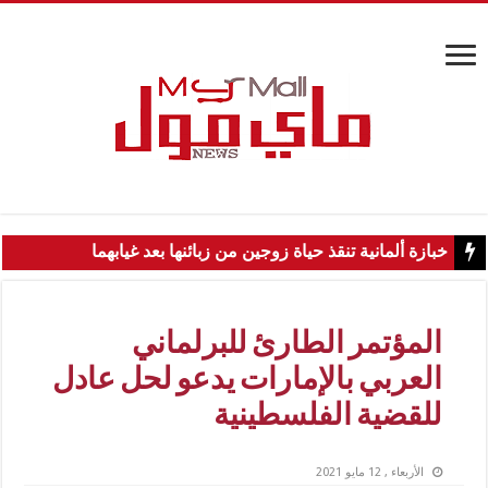
خبازة ألمانية تنقذ حياة زوجين من زبائنها بعد غيابهما
المؤتمر الطارئ للبرلماني
العربي بالإمارات يدعو لحل عادل
للقضية الفلسطينية
الأربعاء , 12 مايو 2021