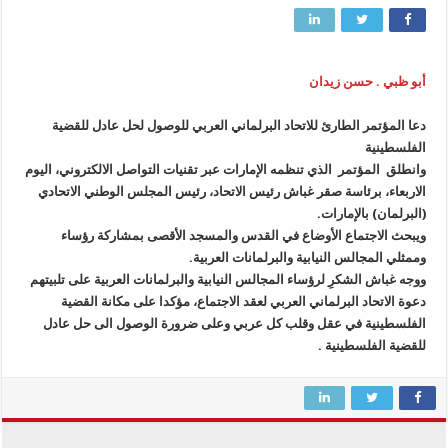
أبو ظبي . حسن زيدان
دعا المؤتمر الطارئ للاتحاد البرلماني العربي للوصول لحل عادل للقضية
الفلسطينية
وانطلق المؤتمر الذي تنظمه الإمارات عبر تقنيات التواصل الالكتروني، اليوم
الاربعاء، برئاسة صقر غباش رئيس الاتحاد، رئيس المجلس الوطني الاتحادي
(البرلمان) بالإمارات.
ويبحث الاجتماع الأوضاع في القدس والمسجد الأقصى بمشاركة رؤساء
وممثلي المجالس النيابية والبرلمانات العربية.
ووجه غباش الشكرِ لرؤساء المجالس النيابية والبرلمانات العربية على تلبيتهم
دعوة الاتحاد البرلماني العربي لعقد الاجتماع، مؤكدا على مكانة القضية
الفلسطينية في عقل وقلب كل عربي وعلى ضرورة الوصول الى حل عادل
للقضية الفلسطينية .