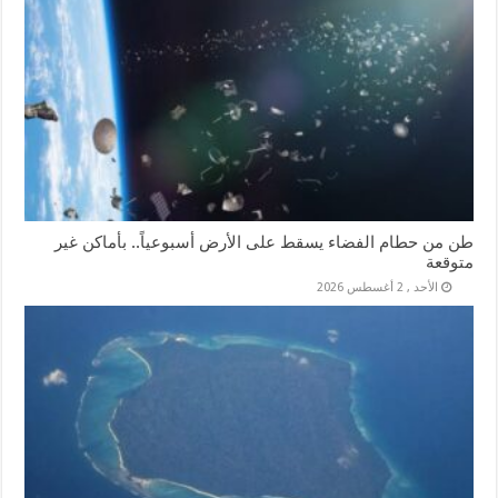
طن من حطام الفضاء يسقط على الأرض أسبوعياً.. بأماكن غير
متوقعة
الأحد , 2 أغسطس 2026