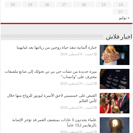
30
29
28
27
26
25
24
31
« يوليو
اخبار فلاش
خبازة ألمانية تنقذ حياة زوجين من زبائنها بعد غيابهما
السبت , 8 أغسطس 2026
ميزة جديدة من تشات جي بي تي تحولك إلى صانع ملصقات
محترف على “واتساب”
السبت , 8 أغسطس 2026
القبض على خمسيني لاحق الأميرة ليونور للزواج منها خلال
كأس العالم
السبت , 8 أغسطس 2026
علماء يحددون 3 عادات بمنتصف العمر قد تؤخر الإصابة
بالزهايمر لـ13 عاماً
السبت , 8 أغسطس 2026