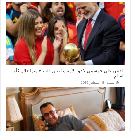
القبض على خمسيني لاحق الأميرة ليونور للزواج منها خلال كأس
العالم
السبت , 8 أغسطس 2026