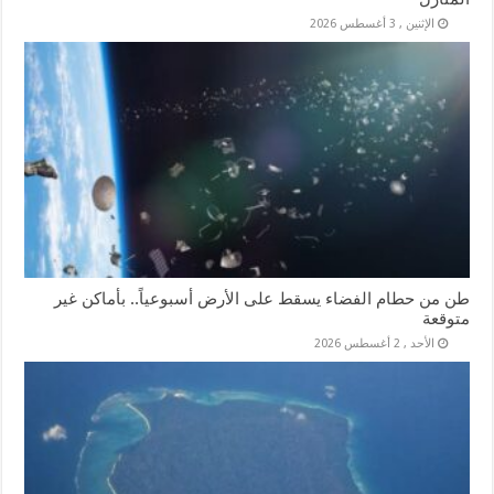
الإثنين , 3 أغسطس 2026
طن من حطام الفضاء يسقط على الأرض أسبوعياً.. بأماكن غير
متوقعة
الأحد , 2 أغسطس 2026