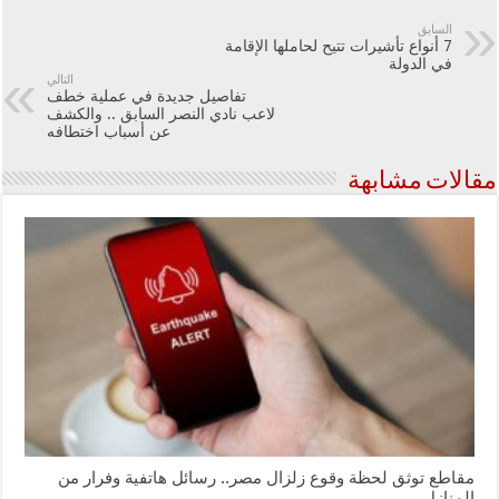
السابق
7 أنواع تأشيرات تتيح لحاملها الإقامة
في الدولة
التالي
تفاصيل جديدة في عملية خطف
لاعب نادي النصر السابق .. والكشف
عن أسباب اختطافه
مقالات مشابهة
مقاطع توثق لحظة وقوع زلزال مصر.. رسائل هاتفية وفرار من
المنازل