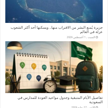
جزيرة يُمنع البشر من الاقتراب منها.. ويسكنها أحد أكثر الشعوب
عزلة في العالم
السبت , 1 أغسطس 2026
تفاصيل الأيام المتبقية وجدول مواعيد العودة للمدارس في
السعودية
الإثنين , 27 يوليو 2026