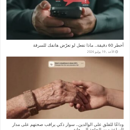
أخطر 60 دقيقة.. ماذا تفعل لو تعرّض هاتفك للسرقة
الأحد , 19 يوليو 2026
وداعًا للقلق على الوالدين.. سوار ذكي يراقب صحتهم على مدار
الساعة دون الحاجة إلى هاتف