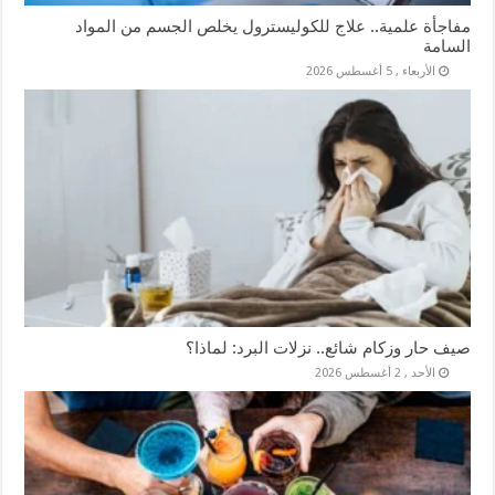
مفاجأة علمية.. علاج للكوليسترول يخلص الجسم من المواد
السامة
الأربعاء , 5 أغسطس 2026
صيف حار وزكام شائع.. نزلات البرد: لماذا؟
الأحد , 2 أغسطس 2026