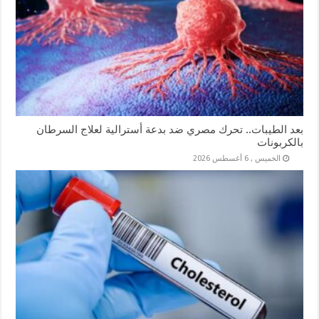
بعد الطيبات.. تحرك مصري ضد بدعة أسترالية لعلاج السرطان
بالكربونات
الخميس , 6 أغسطس 2026