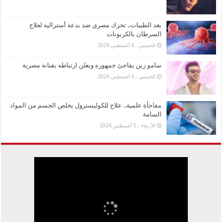
بعد الطيبات.. تحرك مصري ضد بدعة أسترالية لعلاج
السرطان بالكربونات
الخميس , 6 أغسطس 2026
سامو زين يفاجئ جمهوره ويعلن ارتباطه بفنانة مصرية
الخميس , 6 أغسطس 2026
مفاجأة علمية.. علاج للكوليسترول يخلص الجسم من المواد
السامة
الأربعاء , 5 أغسطس 2026