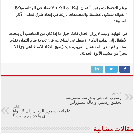
ورغم التحفظات، يؤمن ألتمان بإمكانات الذكاء الاصطناعي الهائلة، مؤكدًا:
“الفوائد ستكون عظيمة، والمجتمعات بارعة في إيجاد طرق لتقليل الآثار
السلبية”.
في النهاية، وبينما لا يزال الجدل قائمًا حول ما إذا كان من المناسب أن يتحدث
الأطفال إلى نماذج الذكاء الاصطناعي لساعات، فإن تجربة سام ألتمان تقدّم
لمحة واقعية عن المستقبل القريب، حيث يُصبح الذكاء الاصطناعي جزءًا لا
يتجزأ من مشهد الأبوة الحديثة.
السابق
رسوب جماعي بمدرسة مصرية..
تحقيق رسمي وإقالة مسؤولين
التالي
علماء يقسمون الرجال إلى 6 أنواع
.. أي واحد منهم أنت ؟
مقالات مشابهة