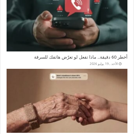
أخطر 60 دقيقة.. ماذا تفعل لو تعرّض هاتفك للسرقة
الأحد , 19 يوليو 2026