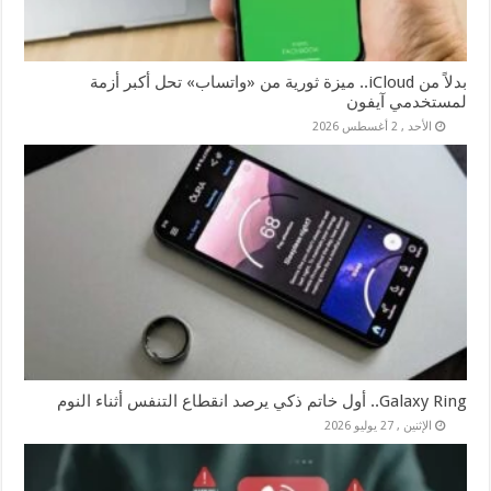
بدلاً من iCloud.. ميزة ثورية من «واتساب» تحل أكبر أزمة
لمستخدمي آيفون
الأحد , 2 أغسطس 2026
Galaxy Ring.. أول خاتم ذكي يرصد انقطاع التنفس أثناء النوم
الإثنين , 27 يوليو 2026