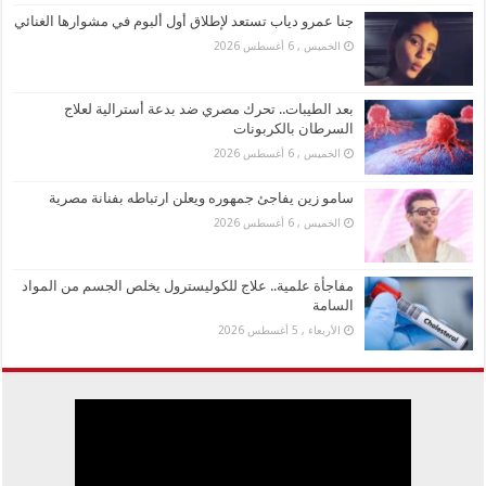
جنا عمرو دياب تستعد لإطلاق أول ألبوم في مشوارها الغنائي
الخميس , 6 أغسطس 2026
بعد الطيبات.. تحرك مصري ضد بدعة أسترالية لعلاج
السرطان بالكربونات
الخميس , 6 أغسطس 2026
سامو زين يفاجئ جمهوره ويعلن ارتباطه بفنانة مصرية
الخميس , 6 أغسطس 2026
مفاجأة علمية.. علاج للكوليسترول يخلص الجسم من المواد
السامة
الأربعاء , 5 أغسطس 2026