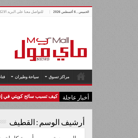
للتواصل معنا على البريد الالكتروني lnews.com
الخميس , 6 أغسطس 2026
مراكز تسوق
سياحة وطيران
فنا
كيف تسبب سائح كويتي في إغل
أخبار عاجلة
أرشيف الوسم :
القطيف