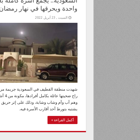
السعودية.. يجمع أسرة كاملة ب
واحدة ويحرقها في نهار رمضان
السبت , 23 أبريل 2022
شهدت منطقة القطيف في السعودية جريمة مرو
راح ضحيتها عائلة
وهم أب وأم وشاب وشابة، وذلك على إثر حريق 
يشتبه بتورط أحد أقارب الأسرة فيه.
أكمل القراءة »