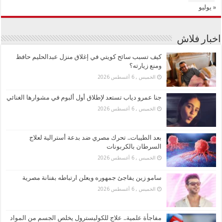
« يوليو
اخبار فلاش
كيف تسبب سائح كويتي في إغلاق منزل عبدالحليم حافظ
ومنع زيارته؟
الخميس , 6 أغسطس 2026
جنا عمرو دياب تستعد لإطلاق أول ألبوم في مشوارها الغنائي
الخميس , 6 أغسطس 2026
بعد الطيبات.. تحرك مصري ضد بدعة أسترالية لعلاج
السرطان بالكربونات
الخميس , 6 أغسطس 2026
سامو زين يفاجئ جمهوره ويعلن ارتباطه بفنانة مصرية
الخميس , 6 أغسطس 2026
مفاجأة علمية.. علاج للكوليسترول يخلص الجسم من المواد