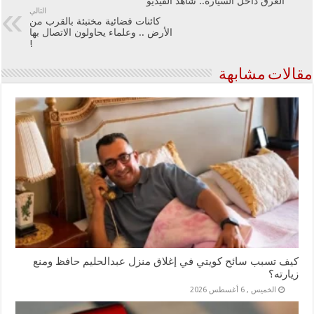
الغرق داخل السيارة.. شاهد الفيديو
التالي
كائنات فضائية مختبئة بالقرب من
الأرض .. وعلماء يحاولون الاتصال بها
!
مقالات مشابهة
كيف تسبب سائح كويتي في إغلاق منزل عبدالحليم حافظ ومنع
زيارته؟
الخميس , 6 أغسطس 2026