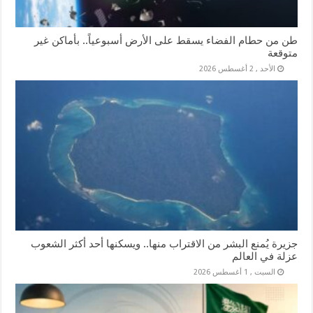
طن من حطام الفضاء يسقط على الأرض أسبوعياً.. بأماكن غير
متوقعة
الأحد , 2 أغسطس 2026
جزيرة يُمنع البشر من الاقتراب منها.. ويسكنها أحد أكثر الشعوب
عزلة في العالم
السبت , 1 أغسطس 2026