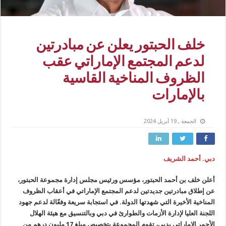
خلف الحبتور يعلن عن مبادرتين
لدعم المجتمع الإماراتي عقب
الظروف المناخية القاسية
بالإمارات
الجمعة , 19 أبريل 2024
دبي. أحمد الشريف
أعلن خلف بن أحمد الحبتور، مؤسس ورئيس مجلس إدارة مجموعة الحبتور،
عن إطلاق مبادرتين جديدتين لدعم المجتمع الإماراتي في أعقاب الظروف
المناخية الأخيرة التي شهدتها الدولة. في استجابة سريعة وفعّالة لدعم جهود
اللجنة العليا لإدارة الأزمات والطوارئ في دبي وبالتنسيق مع هيئة الهلال
الأحمر الإماراتي بدبي، تقوم المجموعة بتخصيص مبلغ 17 مليون درهم من