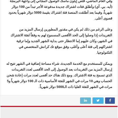
وفي العام الماضي، قلص إيلون ماسك الوصول المجاني إلى واجهة البرمجة
(أيه. بي. آي) وأطلق فئات اشتراك جديدة مدفوعة الأجر تبدأ من 100 دولار
شهرياً، وفيما بعد أطلقت المنصة فئة اشتراك بقيمة 5000 دولار شهرياً بحدود
قصوى أعلى.
وعلى الرغم من ذلك لم يكن في مقدور المطورين إرسال المزيد من
التغريدات إذا وصلوا إلى الحد الأقصى المسموح لهم به وفقاً لفئة الاشتراك
في الشهر، وكان عليهم إما الانتظار حتى بداية الشهر الجديد وإما ترقية
اشتراكهم إلى فئة أعلى وأغلى، وفق موقع تك كرانش المتخصص في
التكنولوجيا.
ويمكن للمستخدم مع الخدمة الجديدة، شراء مساحة إضافية في الشهر تتيح له
إرسال المزيد من التغريدات بعد الوصول إلى الحد الأقصى لعدد التغريدات
الذي تسمح به فئة الاشتراك. ومع ذلك هناك حد أقصى لعدد مرات إعادة شحن
الحساب وهي 10 مرات في الشهر للفئة الأساسية ذات الـ 100 دولار شهرياً و5
مرات في الشهر للفئة العليا ذات الـ5000 دولار شهرياً.