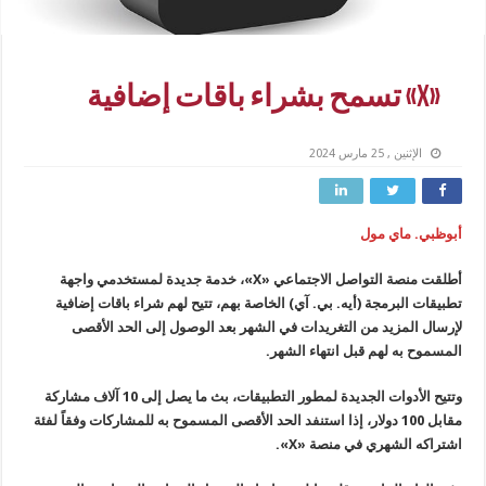
«X» تسمح بشراء باقات إضافية
الإثنين , 25 مارس 2024
أبوظبي. ماي مول
أطلقت منصة التواصل الاجتماعي «X»، خدمة جديدة لمستخدمي واجهة
تطبيقات البرمجة (أيه. بي. آي) الخاصة بهم، تتيح لهم شراء باقات إضافية
لإرسال المزيد من التغريدات في الشهر بعد الوصول إلى الحد الأقصى
المسموح به لهم قبل انتهاء الشهر.
وتتيح الأدوات الجديدة لمطور التطبيقات، بث ما يصل إلى 10 آلاف مشاركة
مقابل 100 دولار، إذا استنفد الحد الأقصى المسموح به للمشاركات وفقاً لفئة
اشتراكه الشهري في منصة «X».