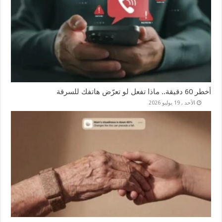
أخطر 60 دقيقة.. ماذا تفعل لو تعرّض هاتفك للسرقة
الأحد , 19 يوليو 2026