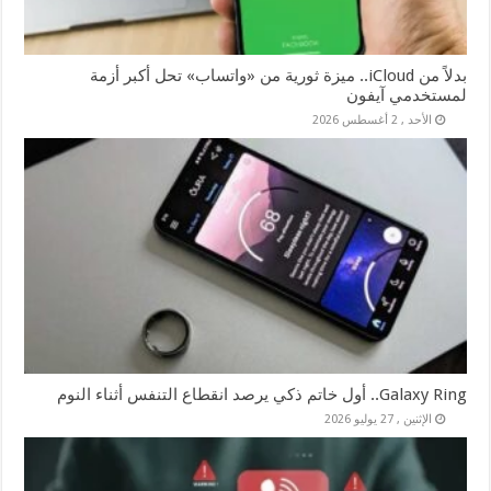
بدلاً من iCloud.. ميزة ثورية من «واتساب» تحل أكبر أزمة
لمستخدمي آيفون
الأحد , 2 أغسطس 2026
Galaxy Ring.. أول خاتم ذكي يرصد انقطاع التنفس أثناء النوم
الإثنين , 27 يوليو 2026