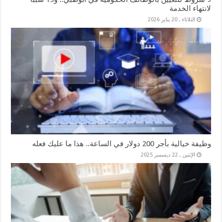
لانتهاء الخدمة
الثلاثاء , 20 يناير 2026
وظيفة خيالية بأجر 200 دولار في الساعة.. هذا ما عليك فعله
الإثنين , 22 ديسمبر 2025