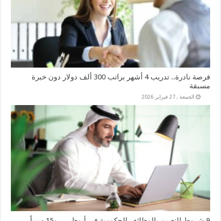
فرصة نادرة.. تدريب 4 أشهر براتب 300 ألف دولار دون خبرة
مسبقة
الجمعة , 27 فبراير 2026
9 شروط للتعيين بالوظائف الحكومية في أبوظبي.. و15 سبباً