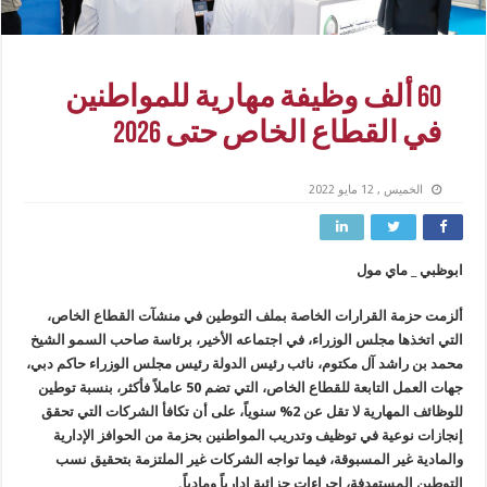
60 ألف وظيفة مهارية للمواطنين
في القطاع الخاص حتى 2026
الخميس , 12 مايو 2022
ابوظبي _ ماي مول
ألزمت حزمة القرارات الخاصة بملف التوطين في منشآت القطاع الخاص،
التي اتخذها مجلس الوزراء، في اجتماعه الأخير، برئاسة صاحب السمو الشيخ
محمد بن راشد آل مكتوم، نائب رئيس الدولة رئيس مجلس الوزراء حاكم دبي،
جهات العمل التابعة للقطاع الخاص، التي تضم 50 عاملاً فأكثر، بنسبة توطين
للوظائف المهارية لا تقل عن 2% سنوياً، على أن تكافأ الشركات التي تحقق
إنجازات نوعية في توظيف وتدريب المواطنين بحزمة من الحوافز الإدارية
والمادية غير المسبوقة، فيما تواجه الشركات غير الملتزمة بتحقيق نسب
التوطين المستهدفة، إجراءات جزائية إدارياً ومادياً.