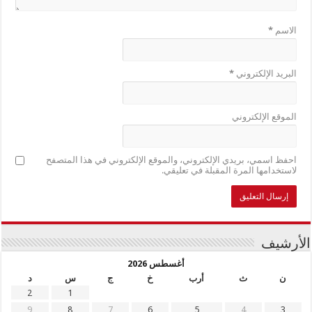
الاسم
*
البريد الإلكتروني
*
الموقع الإلكتروني
احفظ اسمي، بريدي الإلكتروني، والموقع الإلكتروني في هذا المتصفح
لاستخدامها المرة المقبلة في تعليقي.
الأرشيف
أغسطس 2026
ن
ث
أرب
خ
ج
س
د
2
1
9
8
7
6
5
4
3