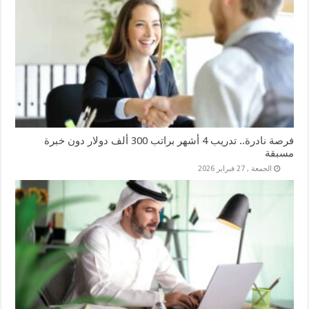
فرصة نادرة.. تدريب 4 أشهر براتب 300 ألف دولار دون خبرة
مسبقة
الجمعة , 27 فبراير 2026