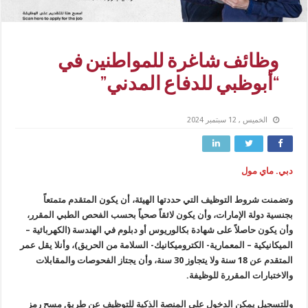
وظائف شاغرة للمواطنين في
“أبوظبي للدفاع المدني”
الخميس , 12 سبتمبر 2024
دبي. ماي مول
وتضمنت شروط التوظيف التي حددتها الهيئة، أن يكون المتقدم متمتعاً
بجنسية دولة الإمارات، وأن يكون لائقاً صحياً بحسب الفحص الطبي المقرر،
وأن يكون حاصلاً على شهادة بكالوريوس أو دبلوم في الهندسة (الكهربائية –
الميكانيكية – المعمارية- الكتروميكانيك- السلامة من الحريق)، وأنلا يقل عمر
المتقدم عن 18 سنة ولا يتجاوز 30 سنة، وأن يجتاز الفحوصات والمقابلات
والاختبارات المقررة للوظيفة.
وللتسجيل يمكن الدخول على المنصة الذكية للتوظيف عن طريق مسح رمز