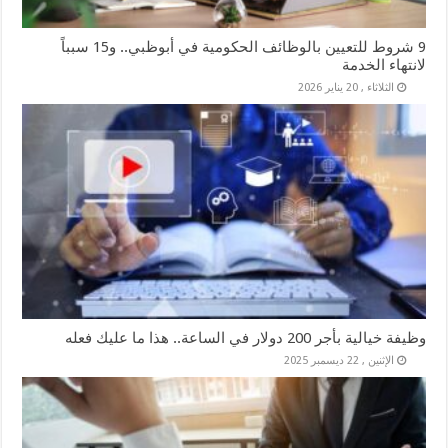
9 شروط للتعيين بالوظائف الحكومية في أبوظبي.. و15 سبباً
لانتهاء الخدمة
الثلاثاء , 20 يناير 2026
وظيفة خيالية بأجر 200 دولار في الساعة.. هذا ما عليك فعله
الإثنين , 22 ديسمبر 2025