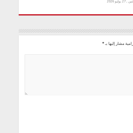
 , 27 يوليو 2026
امية مشار إليها بـ
*