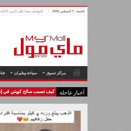
للتواصل معنا على البريد الالكتروني allnews.com
الجمعة , 7 أغسطس 2026
مراكز تسوق
سياحة وطيران
فنا
كيف تسبب سائح كويتي في إغل
أخبار عاجلة