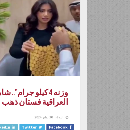
وزنه 4 كيلو جرام”
العراقية فستان ذهب
الثلاثاء , 30 يوليو 2024
kedIn
Twitter
Facebook