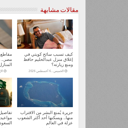
مقالات مشابهة
كيف تسبب سائح كويتي في
مقاطع 
إغلاق منزل عبدالحليم حافظ
مصر.. ر
ومنع زيارته؟
المنازل
الخميس , 6 أغسطس 2026
الإثنين
جزيرة يُمنع البشر من الاقتراب
تفاصيل 
منها.. ويسكنها أحد أكثر الشعوب
مواعيد
عزلة في العالم
السعود