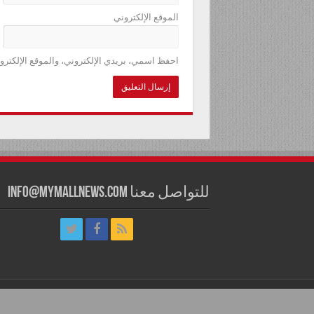
الموقع الإلكتروني
احفظ اسمي، بريدي الإلكتروني، والموقع الإلكترو
للتواصل معنا info@mymallnews.com
للتواصل معنا info@mymallnews.com