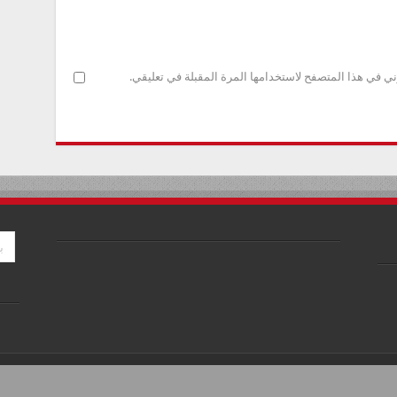
ني في هذا المتصفح لاستخدامها المرة المقبلة في تعليقي.
026, All Rights Reserved