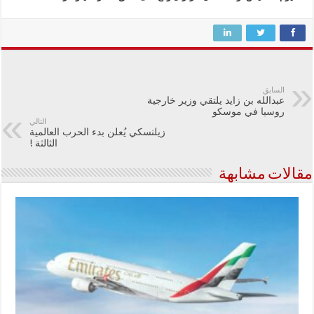
السابق
عبدالله بن زايد يلتقي وزير خارجية
روسيا في موسكو
التالي
زيلنسكي يُعلن بدء الحرب العالمية
الثالثة !
مقالات مشابهة