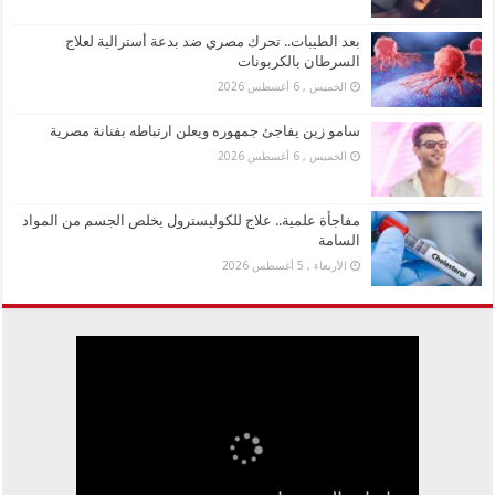
بعد الطيبات.. تحرك مصري ضد بدعة أسترالية لعلاج
السرطان بالكربونات
الخميس , 6 أغسطس 2026
سامو زين يفاجئ جمهوره ويعلن ارتباطه بفنانة مصرية
الخميس , 6 أغسطس 2026
مفاجأة علمية.. علاج للكوليسترول يخلص الجسم من المواد
السامة
الأربعاء , 5 أغسطس 2026