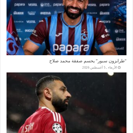
“طرابزون سبور” يحسم صفقة محمد صلاح
الأربعاء , 5 أغسطس 2026