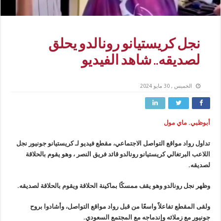
نجل كريستيانو رونالدو يحلق
لصديقه.. شاهد الفيديو
الخميس , 30 مايو 2024
أبوظبي. ماي مول
تداول رواد مواقع التواصل الاجتماعي، مقطع فيديو لـ كريستيانو جونيور نجل
اللاعب البرتغالي كريستيانو رونالدو قائد فريق النصر ، وهو يقوم بالحلاقة
لصديقه.
وظهر نجل رونالدو وهو يقف ممسكًا بماكينة الحلاقة ويقوم بالحلاقة لصديقه.
ولقى المقطع تفاعلاً واسعًا من قبل رواد مواقع التواصل، وأشادوا بروح
جونيور مع زملائه وإندماجه مع المجتمع السعودي.