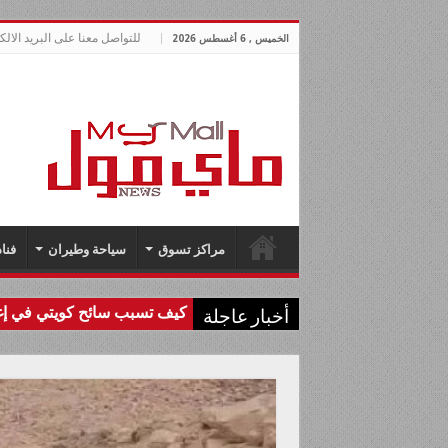
للتواصل معنا على البريد الالكتروني lnews.com
الخميس , 6 أغسطس 2026
مراكز تسوق
سياحة وطيران
فنا
كيف تسبب سائح كويتي في إغل
أخبار عاجلة