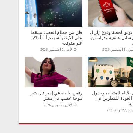
توثق لحظة وقوع زلزال
طن من حطام الفضاء يسقط
سائل هاتفية وفرار من
على الأرض أسبوعياً.. بأماكن
غير متوقعة
 , 3 أغسطس 2026
الأحد , 2 أغسطس 2026
الأيام المتبقية وجدول
رقص طبيبة في إسرائيل يثير
 العودة للمدارس في
موجة غضب في مصر
ية
الإثنين , 27 يوليو 2026
 , 27 يوليو 2026