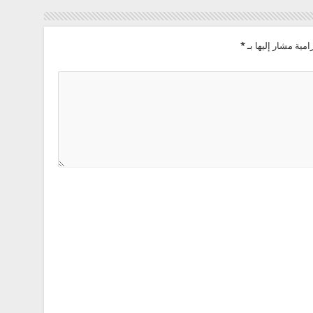
امية مشار إليها بـ
*