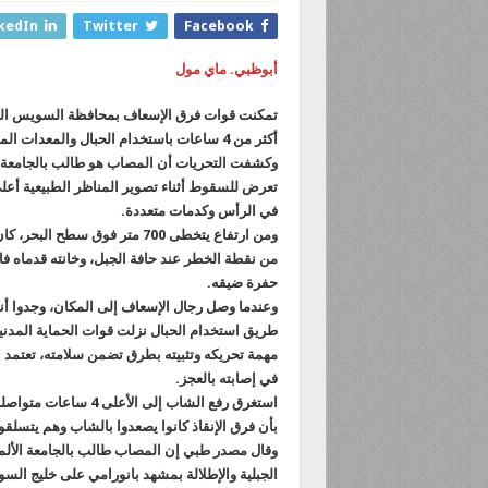
kedIn
Twitter
Facebook
أبوظبي. ماي مول
تمكنت قوات فرق الإسعاف بمحافظة السويس الم
أكثر من 4 ساعات باستخدام الحبال والمعدات المتخصصة.
تعرض للسقوط أثناء تصوير المناظر الطبيعية أعل
في الرأس وكدمات متعددة.
ومن ارتفاع يتخطى 700 متر فوق
من نقطة الخطر عند حافة الجبل، وخانته قدماه ف
حفرة ضيقه.
وعندما وصل رجال الإسعاف إلى المكان، وجدوا 
طريق استخدام الحبال نزلت قوات الحماية المدن
مهمة تحريكه وتثبيته بطرق تضمن سلامته، تعتمد
في إصابته بالعجز.
استغرق رفع الشاب إلى
بأن فرق الإنقاذ كانوا يصعدوا بالشاب وهم يتسلقو
وقال مصدر طبي إن المصاب طالب بالجامعة الألمان
الجبلية والإطلالة بمشهد بانورامي على خليج السو