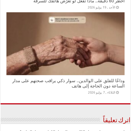
أخطر 60 دقيقة.. ماذا تفعل لو تعرّض هاتفك للسرقة
الأحد , 19 يوليو 2026
وداعًا للقلق على الوالدين.. سوار ذكي يراقب صحتهم على مدار
الساعة دون الحاجة إلى هاتف
الثلاثاء , 7 يوليو 2026
اترك تعليقاً