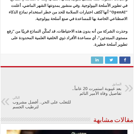
في تطوير الأسلحة البيولوجية. وفي منشور بمدونتها الشهر الماضي، أعلنت
“OpenAI” أنها تُكثف اختبارات السلامة للحد من خطر استخدام نماذج الذكاء
الاصطناعي الخاصة بها للمساعدة في صنع أسلحة بيولوجية.
وحذرت الشركة من أنه بدون هذه الاحتياطات، قد تُمكّن النماذج قريبًا من “رفع
مستوى المبتدئين”، أي مساعدة الأفراد ذوي الخلفية العلمية المحدودة على
تطوير أسلحة خطيرة.
السابق
بعد غيبوبة استمرت 20 عاماً..
تفاصيل وفاة الأمير النائم
التالي
للتغلب على الحر.. أفضل مشروب
لترطيب الجسم
مقالات مشابهة