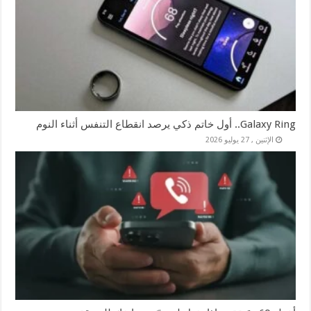
Galaxy Ring.. أول خاتم ذكي يرصد انقطاع التنفس أثناء النوم
الإثنين , 27 يوليو 2026