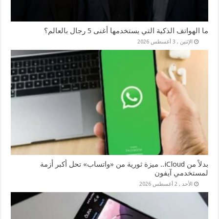
ما الهواتف الذكية التي يستخدمها أغنى 5 رجال بالعالم؟
الإثنين , 3 أغسطس 2026
بدلاً من iCloud.. ميزة ثورية من «واتساب» تحل أكبر أزمة
لمستخدمي آيفون
الأحد , 2 أغسطس 2026