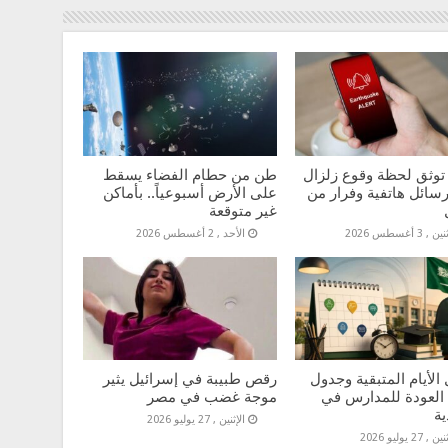
توثق لحظة وقوع زلزال
طن من حطام الفضاء يسقط
سائل هاتفية وفرار من
على الأرض أسبوعياً.. بأماكن
غير متوقعة
 , 3 أغسطس 2026
الأحد , 2 أغسطس 2026
الأيام المتبقية وجدول
رقص طبيبة في إسرائيل يثير
 العودة للمدارس في
موجة غضب في مصر
ية
الإثنين , 27 يوليو 2026
 , 27 يوليو 2026