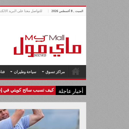
للتواصل معنا على البريد الالكتروني allnews.com
السبت , 8 أغسطس 2026
مراكز تسوق
سياحة وطيران
فنا
كيف تسبب سائح كويتي في إغل
أخبار عاجلة