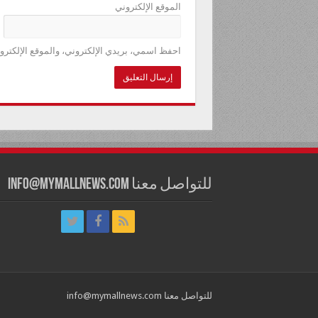
الموقع الإلكتروني
احفظ اسمي، بريدي الإلكتروني، والموقع الإلكترو
للتواصل معنا info@mymallnews.com
للتواصل معنا info@mymallnews.com