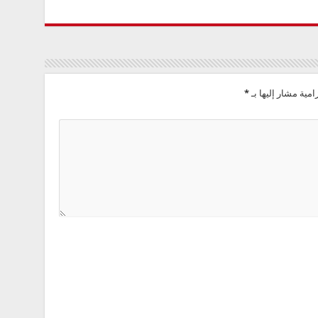
امية مشار إليها بـ
*