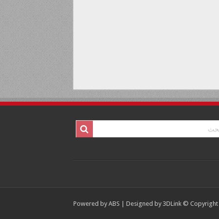
Powered by
ABS
| Designed by
3DLink
© Copyright 2